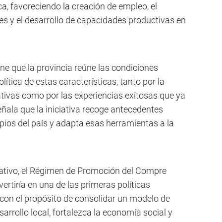
, favoreciendo la creación de empleo, el
es y el desarrollo de capacidades productivas en
e que la provincia reúne las condiciones
ítica de estas características, tanto por la
ativas como por las experiencias exitosas que ya
señala que la iniciativa recoge antecedentes
ios del país y adapta esas herramientas a la
ativo, el Régimen de Promoción del Compre
tiría en una de las primeras políticas
, con el propósito de consolidar un modelo de
arrollo local, fortalezca la economía social y