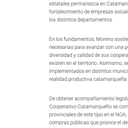
estatales permanezca en Catamarca
fortalecimiento de empresas social
los distintos departamentos.
En los fundamentos, Moreno sostien
necesarias para avanzar con una pol
diversidad y calidad de sus cooper
existen en el territorio. Asimismo, 
implementados en distintos municip
realidad productiva catamarqueña.
De obtener acompañamiento legisl
Cooperativo Catamarqueño se conver
provinciales de este tipo en el NOA
compras públicas que priorice el des