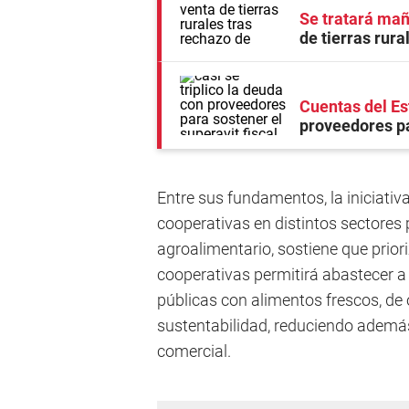
Se tratará ma
de tierras rur
Cuentas del E
proveedores pa
Entre sus fundamentos, la iniciativ
cooperativas en distintos sectores
agroalimentario, sostiene que prio
cooperativas permitirá abastecer a 
públicas con alimentos frescos, de 
sustentabilidad, reduciendo además
comercial.