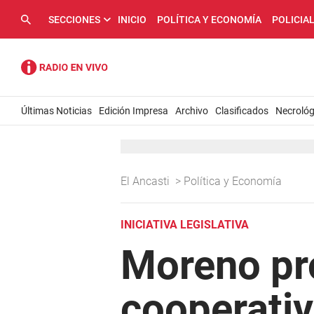
SECCIONES
INICIO
POLÍTICA Y ECONOMÍA
POLICIA
Últimas Noticias
Edición Impresa
Archivo
Clasificados
Necrológ
El Ancasti
>
Política y Economía
INICIATIVA LEGISLATIVA
Moreno pro
cooperati