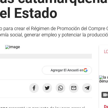
el Estado
cto para crear el Régimen de Promoción del Compre
nomía social, generar empleo y potenciar la producció
L
Agregar El Ancasti en
De