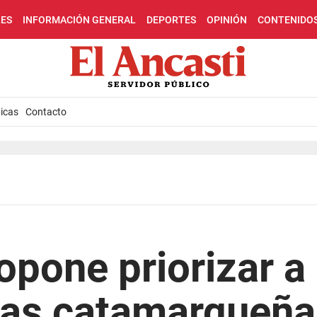
LES
INFORMACIÓN GENERAL
DEPORTES
OPINIÓN
CONTENIDO
icas
Contacto
pone priorizar a 
vas catamarqueña