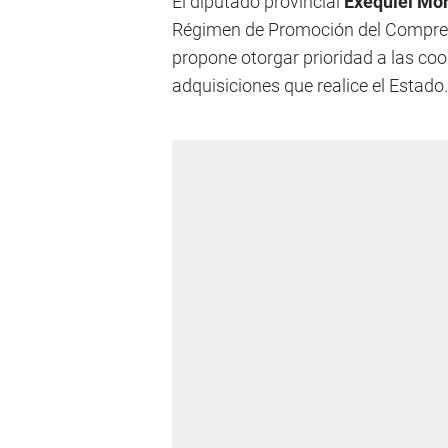
El diputado provincial
Exequiel Mo
Régimen de Promoción del Compre 
propone otorgar prioridad a las coo
adquisiciones que realice el Estado.