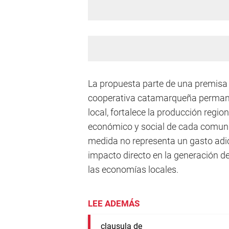
La propuesta parte de una premisa c
cooperativa catamarqueña permanece
local, fortalece la producción regio
económico y social de cada comunid
medida no representa un gasto adic
impacto directo en la generación de 
las economías locales.
LEE ADEMÁS