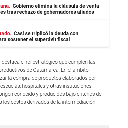
ñana
Gobierno elimina la cláusula de venta
ales tras rechazo de gobernadores aliados
stado
Casi se triplicó la deuda con
ra sostener el superávit fiscal
a destaca el rol estratégico que cumplen las
 productivos de Catamarca. En el ámbito
rizar la compra de productos elaborados por
escuelas, hospitales y otras instituciones
origen conocido y producidos bajo criterios de
 los costos derivados de la intermediación