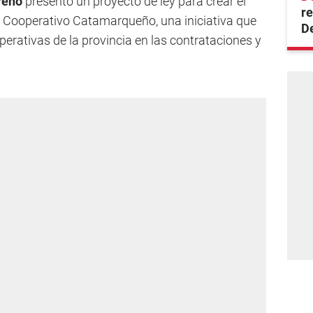
reno
presentó un proyecto de ley para crear el
re
Cooperativo Catamarqueño, una iniciativa que
D
perativas de la provincia en las contrataciones y