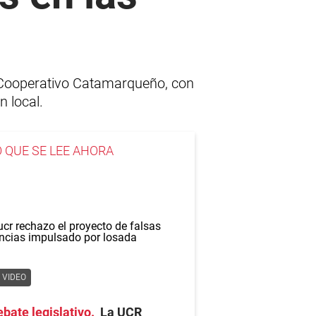
 Cooperativo Catamarqueño, con
n local.
O QUE SE LEE AHORA
VIDEO
bate legislativo
La UCR