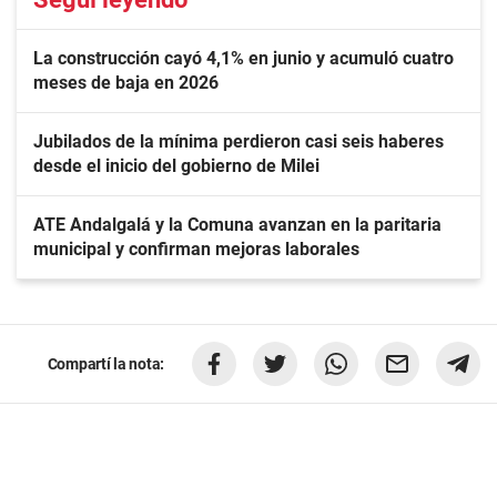
La construcción cayó 4,1% en junio y acumuló cuatro
meses de baja en 2026
Jubilados de la mínima perdieron casi seis haberes
desde el inicio del gobierno de Milei
ATE Andalgalá y la Comuna avanzan en la paritaria
municipal y confirman mejoras laborales
Compartí la nota: