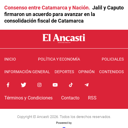
Consenso entre Catamarca y Nación
Jalil y Caputo
firmaron un acuerdo para avanzar en la
consolidación fiscal de Catamarca
INICIO
POLÍTICA Y ECONOMÍA
POLICIALES
INFORMACIÓN GENERAL
DEPORTES
OPINIÓN
CONTENIDOS
Términos y Condiciones
Contacto
RSS
Copyright El Ancasti 2026. Todos los derechos reservados.