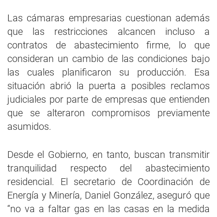
Las cámaras empresarias cuestionan además
que las restricciones alcancen incluso a
contratos de abastecimiento firme, lo que
consideran un cambio de las condiciones bajo
las cuales planificaron su producción. Esa
situación abrió la puerta a posibles reclamos
judiciales por parte de empresas que entienden
que se alteraron compromisos previamente
asumidos.
Desde el Gobierno, en tanto, buscan transmitir
tranquilidad respecto del abastecimiento
residencial. El secretario de Coordinación de
Energía y Minería, Daniel González, aseguró que
“no va a faltar gas en las casas en la medida