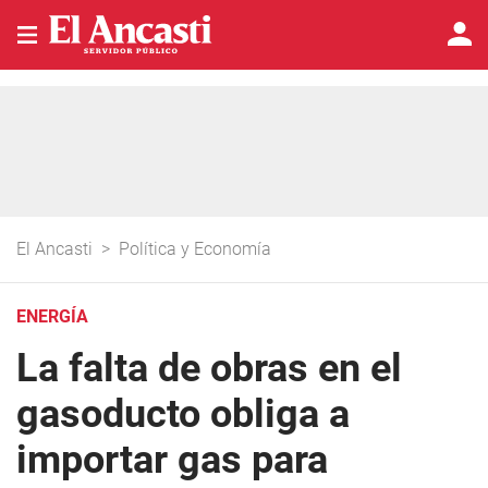
El Ancasti
>
Política y Economía
ENERGÍA
La falta de obras en el
gasoducto obliga a
importar gas para