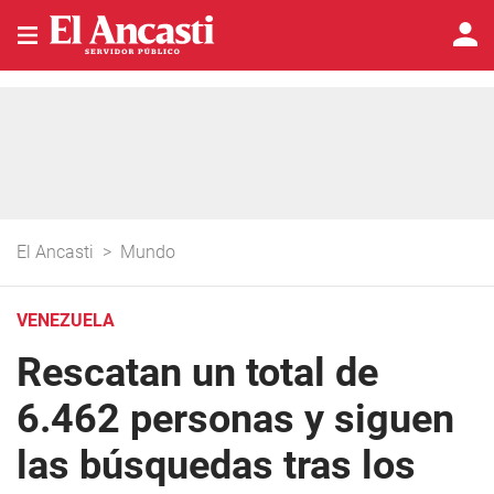
El Ancasti
>
Mundo
VENEZUELA
Rescatan un total de
6.462 personas y siguen
las búsquedas tras los