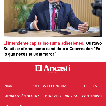
El intendente capitalino suma adhesiones
Gustavo
Saadi se afirma como candidato a Gobernador: "Es
lo que necesita Catamarca"
INICIO
POLÍTICA Y ECONOMÍA
POLICIALES
INFORMACIÓN GENERAL
DEPORTES
OPINIÓN
CONTENIDOS