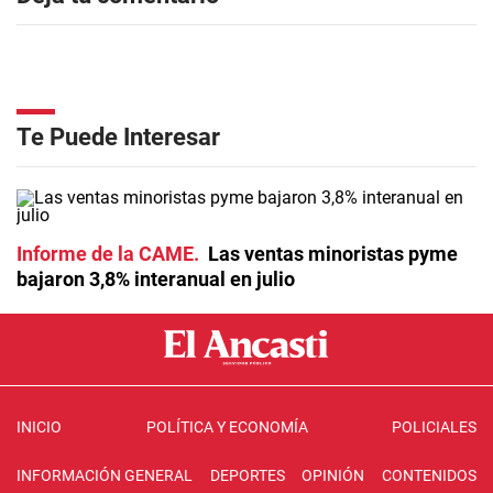
Te Puede Interesar
Informe de la CAME
Las ventas minoristas pyme
bajaron 3,8% interanual en julio
INICIO
POLÍTICA Y ECONOMÍA
POLICIALES
INFORMACIÓN GENERAL
DEPORTES
OPINIÓN
CONTENIDOS