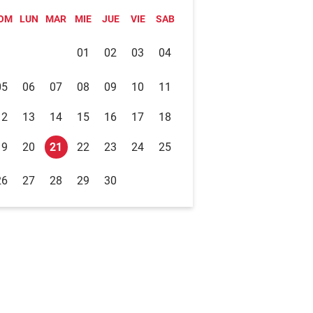
OM
LUN
MAR
MIE
JUE
VIE
SAB
01
02
03
04
05
06
07
08
09
10
11
12
13
14
15
16
17
18
19
20
21
22
23
24
25
26
27
28
29
30