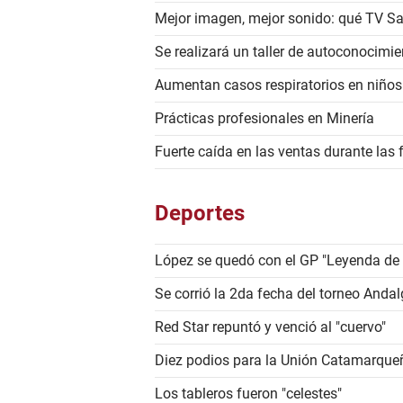
Mejor imagen, mejor sonido: qué TV S
Se realizará un taller de autoconocimie
Aumentan casos respiratorios en niños
Prácticas profesionales en Minería
Fuerte caída en las ventas durante las f
Deportes
López se quedó con el GP "Leyenda d
Se corrió la 2da fecha del torneo Anda
Red Star repuntó y venció al "cuervo"
Diez podios para la Unión Catamarqu
Los tableros fueron "celestes"