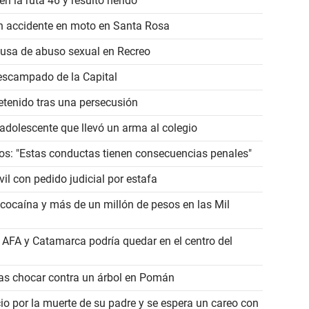
n la ruta 46 y resultó herido
un accidente en moto en Santa Rosa
ausa de abuso sexual en Recreo
escampado de la Capital
etenido tras una persecusión
dolescente que llevó un arma al colegio
eos: "Estas conductas tienen consecuencias penales"
il con pedido judicial por estafa
 cocaína y más de un millón de pesos en las Mil
a AFA y Catamarca podría quedar en el centro del
ras chocar contra un árbol en Pomán
io por la muerte de su padre y se espera un careo con