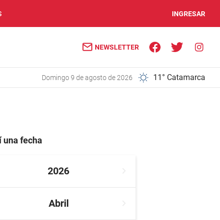
S
INGRESAR
NEWSLETTER
11° Catamarca
domingo 9 de agosto de 2026
í una fecha
2026
Abril