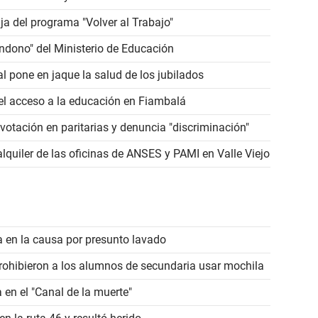
a del programa "Volver al Trabajo"
bandono" del Ministerio de Educación
al pone en jaque la salud de los jubilados
 el acceso a la educación en Fiambalá
tación en paritarias y denuncia "discriminación"
lquiler de las oficinas de ANSES y PAMI en Valle Viejo
a en la causa por presunto lavado
rohibieron a los alumnos de secundaria usar mochila
 en el "Canal de la muerte"