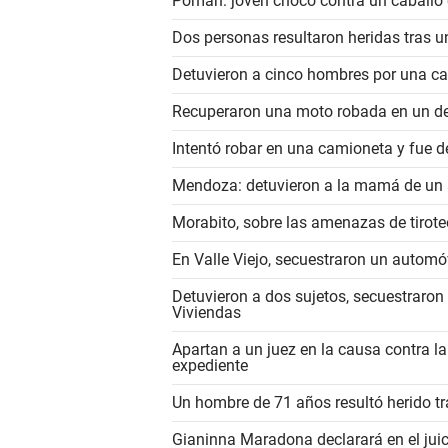
Pomán: joven chocó contra un caballo e
Dos personas resultaron heridas tras 
Detuvieron a cinco hombres por una c
Recuperaron una moto robada en un d
Intentó robar en una camioneta y fue d
Mendoza: detuvieron a la mamá de un a
Morabito, sobre las amenazas de tirot
En Valle Viejo, secuestraron un automóv
Detuvieron a dos sujetos, secuestraron
Viviendas
Apartan a un juez en la causa contra l
expediente
Un hombre de 71 años resultó herido t
Gianinna Maradona declarará en el juic