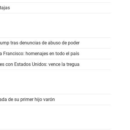
tajas
rump tras denuncias de abuso de poder
a Francisco: homenajes en todo el país
es con Estados Unidos: vence la tregua
ada de su primer hijo varón