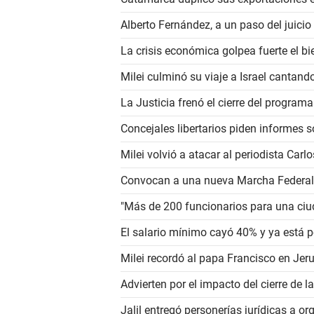
Alberto Fernández, a un paso del juicio
La crisis económica golpea fuerte el bi
Milei culminó su viaje a Israel cantand
La Justicia frenó el cierre del programa
Concejales libertarios piden informes s
Milei volvió a atacar al periodista Carl
Convocan a una nueva Marcha Federal U
"Más de 200 funcionarios para una ciu
El salario mínimo cayó 40% y ya está p
Milei recordó al papa Francisco en Jer
Advierten por el impacto del cierre de la
Jalil entregó personerías jurídicas a o