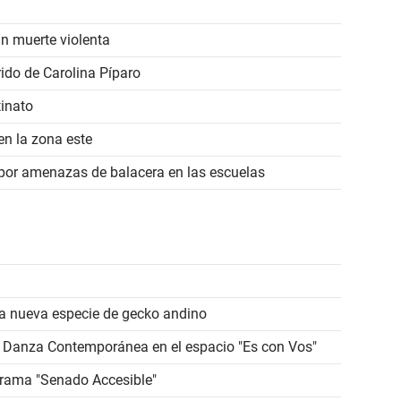
n muerte violenta
ido de Carolina Píparo
tinato
en la zona este
 por amenazas de balacera en las escuelas
a nueva especie de gecko andino
 de Danza Contemporánea en el espacio "Es con Vos"
grama "Senado Accesible"