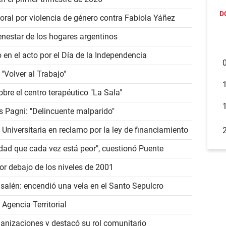
D
 oral por violencia de género contra Fabiola Yáñez
enestar de los hogares argentinos
o en el acto por el Día de la Independencia
 "Volver al Trabajo"
obre el centro terapéutico "La Sala"
os Pagni: "Delincuente malparido"
niversitaria en reclamo por la ley de financiamiento
dad que cada vez está peor", cuestionó Puente
or debajo de los niveles de 2001
usalén: encendió una vela en el Santo Sepulcro
 Agencia Territorial
rganizaciones y destacó su rol comunitario