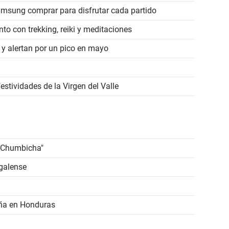
amsung comprar para disfrutar cada partido
nto con trekking, reiki y meditaciones
 y alertan por un pico en mayo
estividades de la Virgen del Valle
e Chumbicha"
lgalense
eña en Honduras