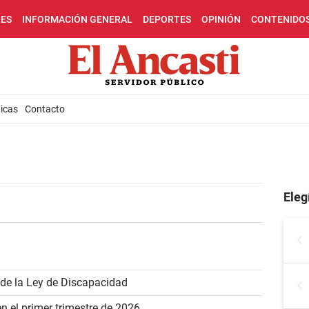
LES
INFORMACIÓN GENERAL
DEPORTES
OPINIÓN
CONTENIDO
icas
Contacto
Eleg
 de la Ley de Discapacidad
 el primer trimestre de 2026