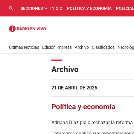
SECCIONES
INICIO
POLÍTICA Y ECONOMÍA
POLICIA
Últimas Noticias
Edición Impresa
Archivo
Clasificados
Necrológ
Archivo
21 DE ABRIL DE 2026
Política y economía
Adriana Díaz pidió rechazar la reforma
Catamarca duplicó sus exportaciones en