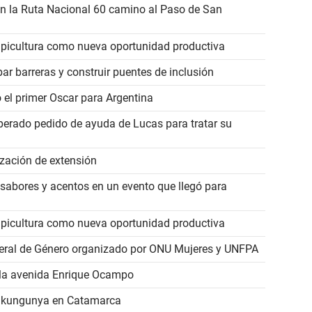
en la Ruta Nacional 60 camino al Paso de San
 apicultura como nueva oportunidad productiva
ar barreras y construir puentes de inclusión
ó el primer Oscar para Argentina
erado pedido de ayuda de Lucas para tratar su
ización de extensión
, sabores y acentos en un evento que llegó para
 apicultura como nueva oportunidad productiva
deral de Género organizado por ONU Mujeres y UNFPA
n la avenida Enrique Ocampo
Chikungunya en Catamarca