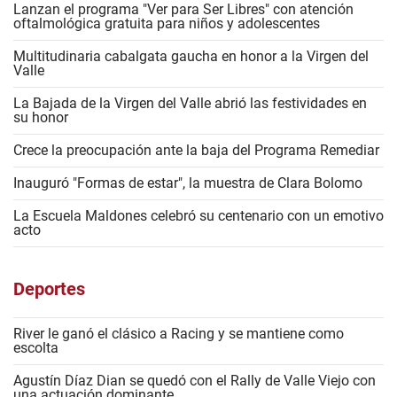
Lanzan el programa "Ver para Ser Libres" con atención
oftalmológica gratuita para niños y adolescentes
Multitudinaria cabalgata gaucha en honor a la Virgen del
Valle
La Bajada de la Virgen del Valle abrió las festividades en
su honor
Crece la preocupación ante la baja del Programa Remediar
Inauguró "Formas de estar", la muestra de Clara Bolomo
La Escuela Maldones celebró su centenario con un emotivo
acto
Deportes
River le ganó el clásico a Racing y se mantiene como
escolta
Agustín Díaz Dian se quedó con el Rally de Valle Viejo con
una actuación dominante