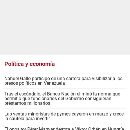
Política y economía
Nahuel Gallo participó de una carrera para visibilizar a los
presos políticos en Venezuela
Tras el escándalo, el Banco Nación eliminó la norma que
permitió que funcionarios del Gobierno consiguieran
préstamos millonarios
Las ventas minoristas de pymes cayeron en marzo y crece
la cautela para invertir
El opositor Péter Magyar derrota a Viktor Orbán en Hungría