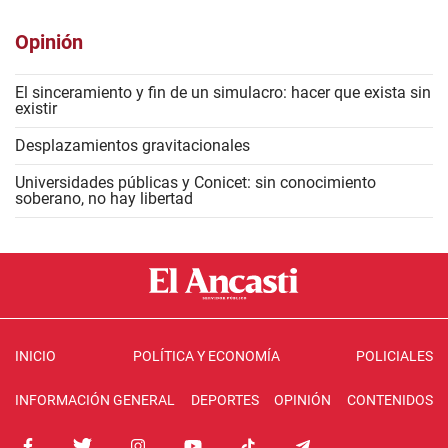
Opinión
El sinceramiento y fin de un simulacro: hacer que exista sin
existir
Desplazamientos gravitacionales
Universidades públicas y Conicet: sin conocimiento
soberano, no hay libertad
INICIO
POLÍTICA Y ECONOMÍA
POLICIALES
INFORMACIÓN GENERAL
DEPORTES
OPINIÓN
CONTENIDOS