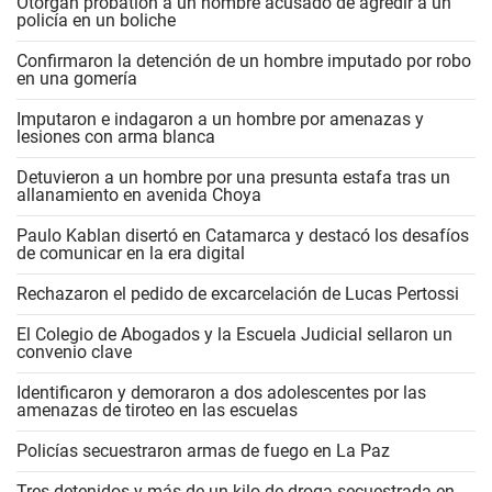
Otorgan probation a un hombre acusado de agredir a un
policía en un boliche
Confirmaron la detención de un hombre imputado por robo
en una gomería
Imputaron e indagaron a un hombre por amenazas y
lesiones con arma blanca
Detuvieron a un hombre por una presunta estafa tras un
allanamiento en avenida Choya
Paulo Kablan disertó en Catamarca y destacó los desafíos
de comunicar en la era digital
Rechazaron el pedido de excarcelación de Lucas Pertossi
El Colegio de Abogados y la Escuela Judicial sellaron un
convenio clave
Identificaron y demoraron a dos adolescentes por las
amenazas de tiroteo en las escuelas
Policías secuestraron armas de fuego en La Paz
Tres detenidos y más de un kilo de droga secuestrada en