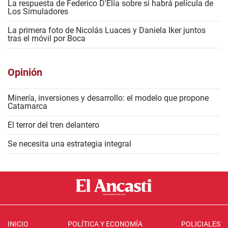
La respuesta de Federico D'Elía sobre si habrá película de
Los Simuladores
La primera foto de Nicolás Luaces y Daniela Iker juntos
tras el móvil por Boca
Opinión
Minería, inversiones y desarrollo: el modelo que propone
Catamarca
El terror del tren delantero
Se necesita una estrategia integral
INICIO
POLÍTICA Y ECONOMÍA
POLICIALES