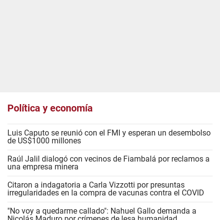
Política y economía
Luis Caputo se reunió con el FMI y esperan un desembolso
de US$1000 millones
Raúl Jalil dialogó con vecinos de Fiambalá por reclamos a
una empresa minera
Citaron a indagatoria a Carla Vizzotti por presuntas
irregularidades en la compra de vacunas contra el COVID
"No voy a quedarme callado": Nahuel Gallo demanda a
Nicolás Maduro por crímenes de lesa humanidad