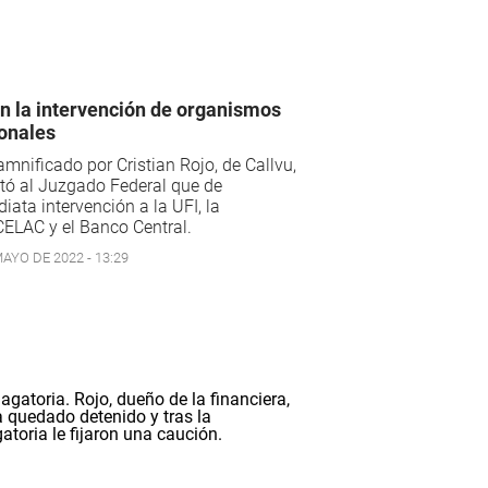
n la intervención de organismos
onales
mnificado por Cristian Rojo, de Callvu,
itó al Juzgado Federal que de
iata intervención a la UFI, la
ELAC y el Banco Central.
AYO DE 2022 - 13:29