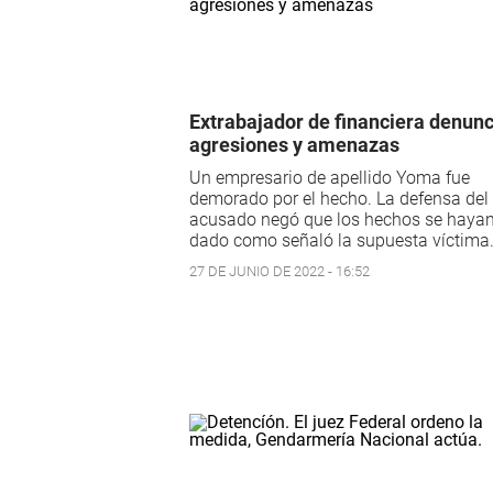
Extrabajador de financiera denunc
agresiones y amenazas
Un empresario de apellido Yoma fue
demorado por el hecho. La defensa del
acusado negó que los hechos se haya
dado como señaló la supuesta víctima
27 DE JUNIO DE 2022 - 16:52