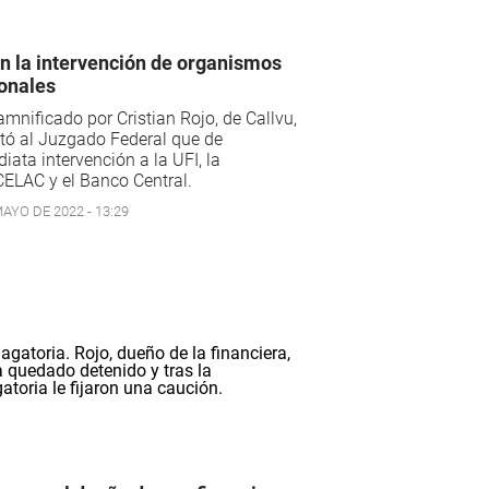
n la intervención de organismos
onales
mnificado por Cristian Rojo, de Callvu,
itó al Juzgado Federal que de
iata intervención a la UFI, la
ELAC y el Banco Central.
AYO DE 2022 - 13:29