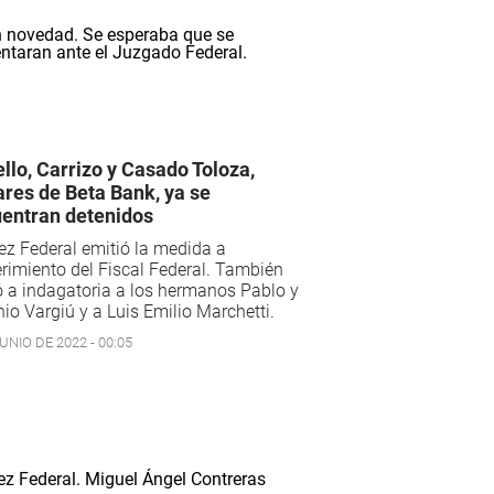
llo, Carrizo y Casado Toloza,
lares de Beta Bank, ya se
entran detenidos
ez Federal emitió la medida a
rimiento del Fiscal Federal. También
 a indagatoria a los hermanos Pablo y
io Vargiú y a Luis Emilio Marchetti.
UNIO DE 2022 - 00:05