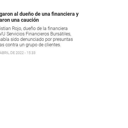
garon al dueño de una financiera y
ijaron una caución
istian Rojo, dueño de la financiera
U Servicios Financieros Bursátiles,
había sido denunciado por presuntas
as contra un grupo de clientes.
ABRIL DE 2022 - 15:33