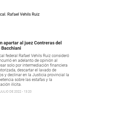
n apartar al juez Contreras del
 Bacchiani
scal federal Rafael Vehils Ruiz consideró
ncurrió en adelanto de opinión al
sar solo por intermediación financiera
torizada, descartar el lavado de
os y declinar en la Justicia provincial la
tencia sobre las estafas y la
ación ilícita.
JULIO DE 2022 - 13:20