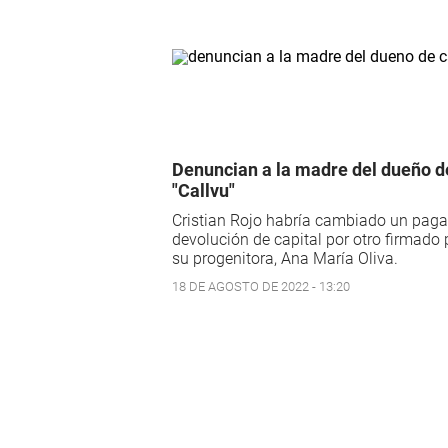
Denuncian a la madre del dueño d
"Callvu"
Cristian Rojo habría cambiado un paga
devolución de capital por otro firmado 
su progenitora, Ana María Oliva.
18 DE AGOSTO DE 2022 - 13:20