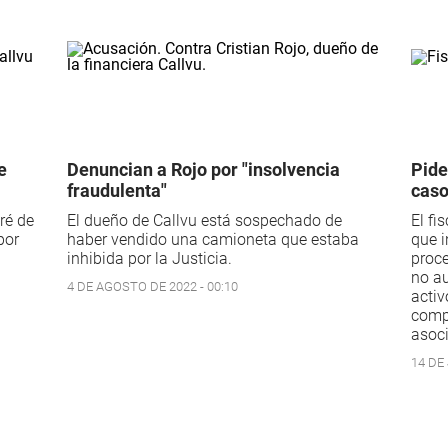
e
Denuncian a Rojo por "insolvencia
Pide
fraudulenta"
caso
ré de
El dueño de Callvu está sospechado de
El fi
por
haber vendido una camioneta que estaba
que i
inhibida por la Justicia.
proce
no au
4 DE AGOSTO DE 2022 - 00:10
activ
compe
asoci
14 DE 