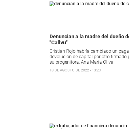
Denuncian a la madre del dueño d
"Callvu"
Cristian Rojo habría cambiado un paga
devolución de capital por otro firmado 
su progenitora, Ana María Oliva.
18 DE AGOSTO DE 2022 - 13:20