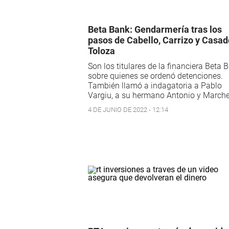
Beta Bank: Gendarmería tras los
pasos de Cabello, Carrizo y Casad
Toloza
Son los titulares de la financiera Beta 
sobre quienes se ordenó detenciones.
También llamó a indagatoria a Pablo
Vargiu, a su hermano Antonio y Marchet
4 DE JUNIO DE 2022 - 12:14