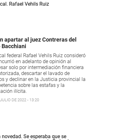
n apartar al juez Contreras del
 Bacchiani
scal federal Rafael Vehils Ruiz consideró
ncurrió en adelanto de opinión al
sar solo por intermediación financiera
torizada, descartar el lavado de
os y declinar en la Justicia provincial la
tencia sobre las estafas y la
ación ilícita.
JULIO DE 2022 - 13:20