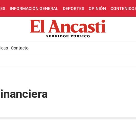
LES
INFORMACIÓN GENERAL
DEPORTES
OPINIÓN
CONTENIDO
icas
Contacto
Financiera