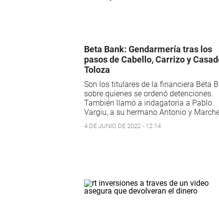
Beta Bank: Gendarmería tras los
pasos de Cabello, Carrizo y Casad
Toloza
Son los titulares de la financiera Beta 
sobre quienes se ordenó detenciones.
También llamó a indagatoria a Pablo
Vargiu, a su hermano Antonio y Marchet
4 DE JUNIO DE 2022 - 12:14