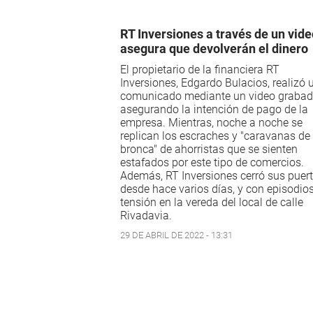
RT Inversiones a través de un vide
asegura que devolverán el dinero
El propietario de la financiera RT
Inversiones, Edgardo Bulacios, realizó 
comunicado mediante un video grabad
asegurando la intención de pago de la
empresa. Mientras, noche a noche se
replican los escraches y "caravanas de 
bronca" de ahorristas que se sienten
estafados por este tipo de comercios.
Además, RT Inversiones cerró sus puer
desde hace varios días, y con episodio
tensión en la vereda del local de calle
Rivadavia.
29 DE ABRIL DE 2022 - 13:31