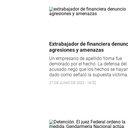
Extrabajador de financiera denunc
agresiones y amenazas
Un empresario de apellido Yoma fue
demorado por el hecho. La defensa del
acusado negó que los hechos se haya
dado como señaló la supuesta víctima
27 DE JUNIO DE 2022 - 16:52