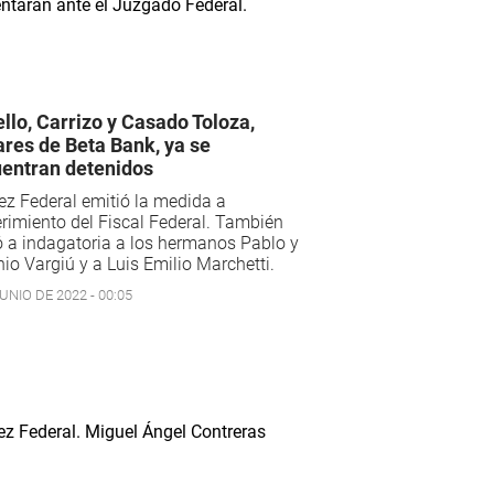
llo, Carrizo y Casado Toloza,
lares de Beta Bank, ya se
entran detenidos
ez Federal emitió la medida a
rimiento del Fiscal Federal. También
 a indagatoria a los hermanos Pablo y
io Vargiú y a Luis Emilio Marchetti.
UNIO DE 2022 - 00:05