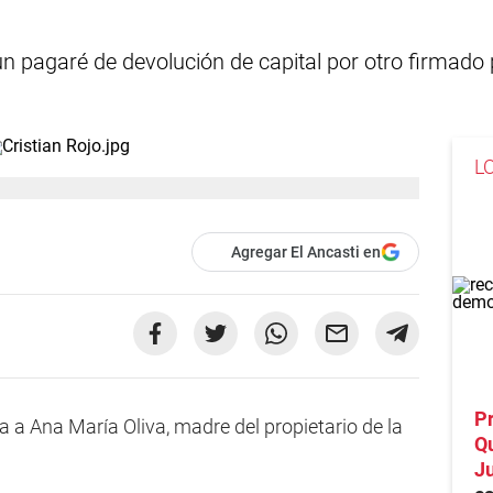
n pagaré de devolución de capital por otro firmado 
L
Agregar El Ancasti en
Pr
 a Ana María Oliva, madre del propietario de la
Qu
Ju