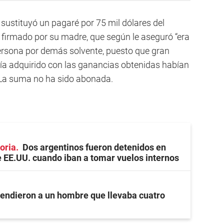
 sustituyó un pagaré por 75 mil dólares del
ro firmado por su madre, que según le aseguró “era
ersona por demás solvente, puesto que gran
bía adquirido con las ganancias obtenidas habían
. La suma no ha sido abonada.
oria
Dos argentinos fueron detenidos en
 EE.UU. cuando iban a tomar vuelos internos
endieron a un hombre que llevaba cuatro