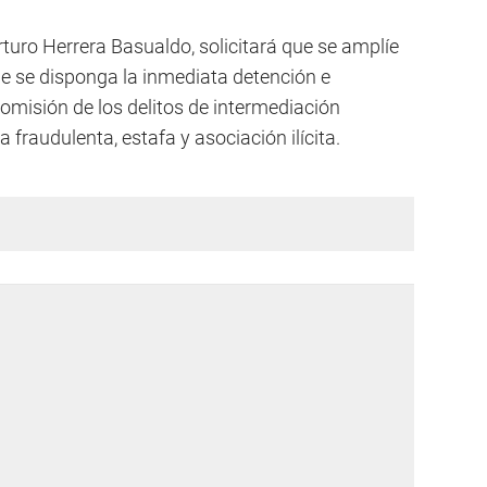
turo Herrera Basualdo, solicitará que se amplíe
ue se disponga la inmediata detención e
comisión de los delitos de intermediación
 fraudulenta, estafa y asociación ilícita.