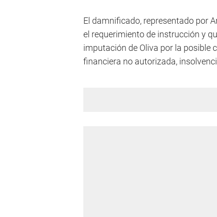
El damnificado, representado por Ar
el requerimiento de instrucción y q
imputación de Oliva por la posible 
financiera no autorizada, insolvencia