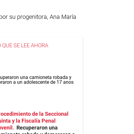
por su progenitora, Ana María
O QUE SE LEE AHORA
ocedimiento de la Seccional
inta y la Fiscalía Penal
venil
Recuperaron una