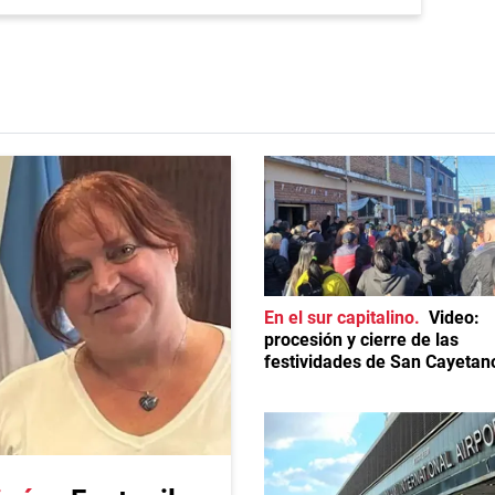
En el sur capitalino
Video:
procesión y cierre de las
festividades de San Cayetan