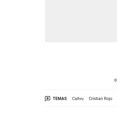
C
TEMAS
Callvu
Cristian Rojo