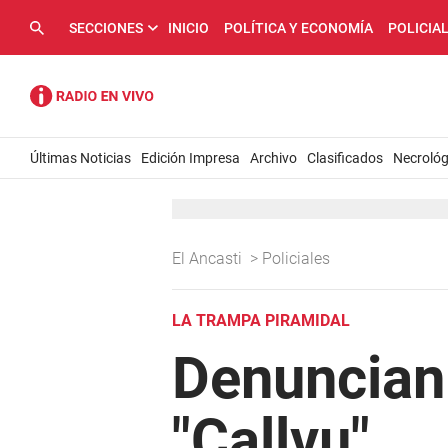
SECCIONES
INICIO
POLÍTICA Y ECONOMÍA
POLICIA
Últimas Noticias
Edición Impresa
Archivo
Clasificados
Necrológ
El Ancasti
>
Policiales
LA TRAMPA PIRAMIDAL
Denuncian 
"Callvu"