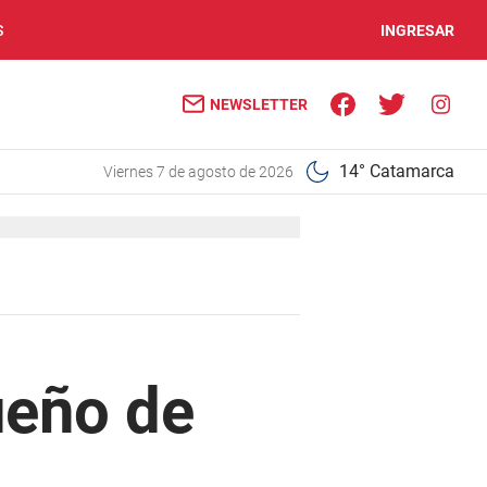
S
INGRESAR
NEWSLETTER
14° Catamarca
viernes 7 de agosto de 2026
ueño de