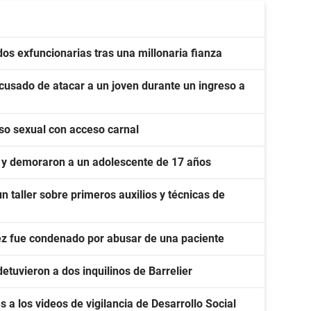
dos exfuncionarias tras una millonaria fianza
acusado de atacar a un joven durante un ingreso a
so sexual con acceso carnal
y demoraron a un adolescente de 17 años
un taller sobre primeros auxilios y técnicas de
ez fue condenado por abusar de una paciente
etuvieron a dos inquilinos de Barrelier
s a los videos de vigilancia de Desarrollo Social