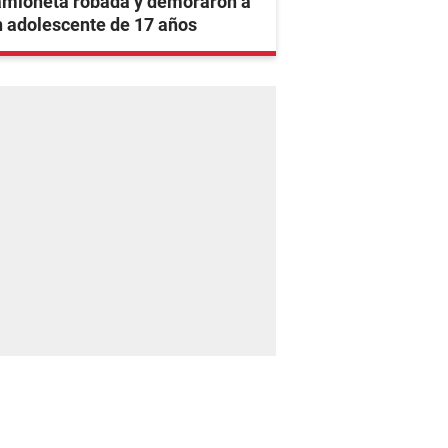
amioneta robada y demoraron a
 adolescente de 17 años