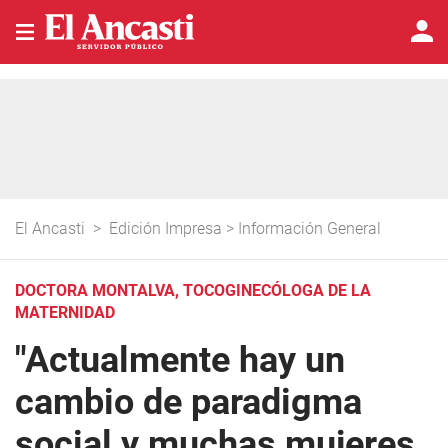
El Ancasti
>
Edición Impresa
>
Información General
DOCTORA MONTALVA, TOCOGINECÓLOGA DE LA
MATERNIDAD
"Actualmente hay un
cambio de paradigma
social y muchas mujeres