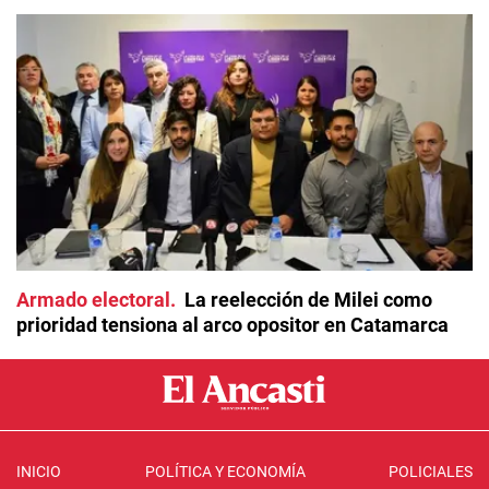
Armado electoral
La reelección de Milei como
prioridad tensiona al arco opositor en Catamarca
INICIO
POLÍTICA Y ECONOMÍA
POLICIALES