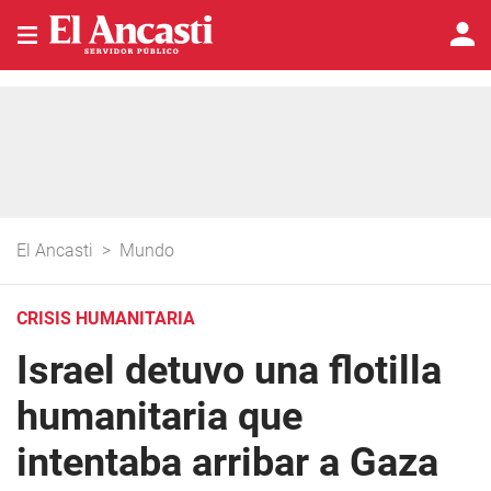
El Ancasti
>
Mundo
CRISIS HUMANITARIA
Israel detuvo una flotilla
humanitaria que
intentaba arribar a Gaza