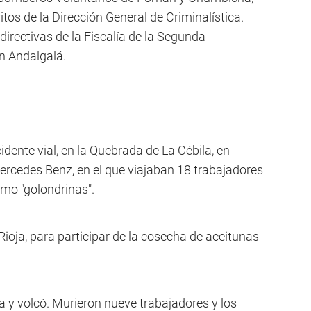
os de la Dirección General de Criminalística.
irectivas de la Fiscalía de la Segunda
en Andalgalá.
idente vial, en la Quebrada de La Cébila, en
rcedes Benz, en el que viajaban 18 trabajadores
mo "golondrinas".
oja, para participar de la cosecha de aceitunas
va y volcó. Murieron nueve trabajadores y los