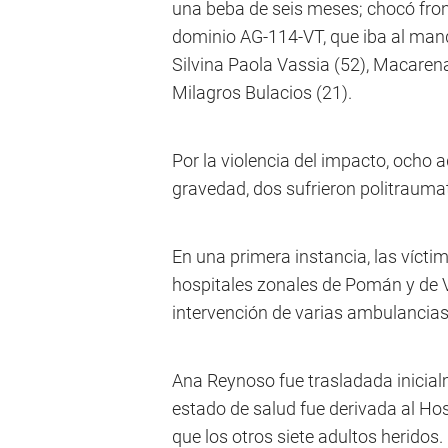
una beba de seis meses; chocó fron
dominio AG-114-VT, que iba al man
Silvina Paola Vassia (52), Macarena 
Milagros Bulacios (21).
Por la violencia del impacto, ocho
gravedad, dos sufrieron politrauma
En una primera instancia, las vícti
hospitales zonales de Pomán y de Vi
intervención de varias ambulancia
Ana Reynoso fue trasladada inicial
estado de salud fue derivada al Hosp
que los otros siete adultos heridos.