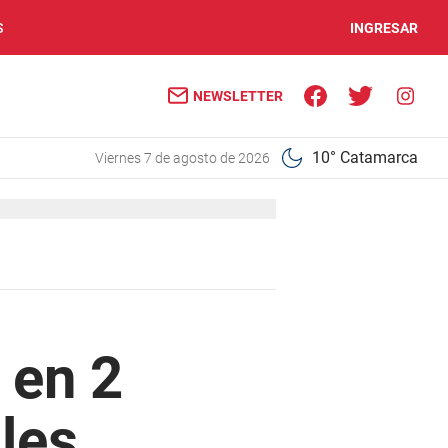
S
INGRESAR
NEWSLETTER
10° Catamarca
viernes 7 de agosto de 2026
 en 2
les