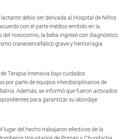
 lactante debió ser derivada al Hospital de Niños
 acuerdo con el parte médico emitido en la
 del nosocomio, la beba ingresó con diagnóstico
ismo craneoencefálico grave y hemorragia
 de Terapia Intensiva bajo cuidados
 por parte de equipos interdisciplinarios de
ediatría. Además, se informó que fueron activados
espondientes para garantizar su abordaje
l lugar del hecho trabajaron efectivos de la
Bomberos Voluntarios de Pomán y Chumbicha,