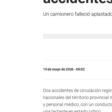
Un camionero falleció aplastado
19 de mayo de 2026 - 00:02
Dos accidentes de circulación regis
nacionales del territorio provincia
y personal médico, con un conductor
una lactante en estado crítico.