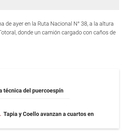
 de ayer en la Ruta Nacional N° 38, a la altura
l Totoral, donde un camión cargado con caños de
a técnica del puercoespín
Tapia y Coello avanzan a cuartos en