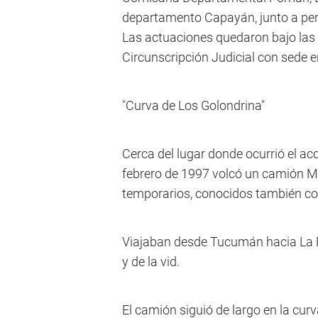
departamento Capayán, junto a perit
Las actuaciones quedaron bajo las d
Circunscripción Judicial con sede 
"Curva de Los Golondrina"
Cerca del lugar donde ocurrió el acc
febrero de 1997 volcó un camión Me
temporarios, conocidos también co
Viajaban desde Tucumán hacia La Ri
y de la vid.
El camión siguió de largo en la cur