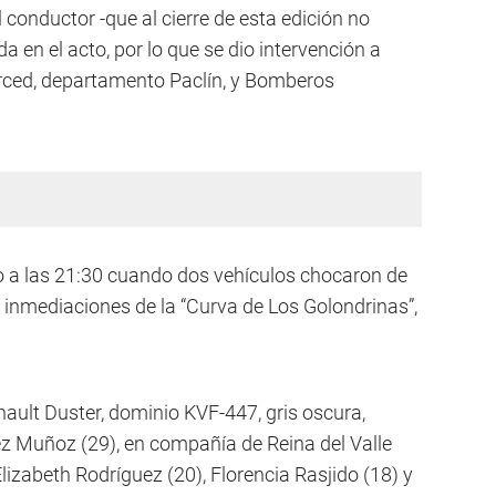
 conductor -que al cierre de esta edición no
ida en el acto, por lo que se dio intervención a
erced, departamento Paclín, y Bomberos
go a las 21:30 cuando dos vehículos chocaron de
n inmediaciones de la “Curva de Los Golondrinas”,
ult Duster, dominio KVF-447, gris oscura,
z Muñoz (29), en compañía de Reina del Valle
izabeth Rodríguez (20), Florencia Rasjido (18) y