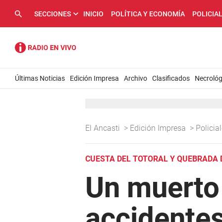
SECCIONES
INICIO
POLÍTICA Y ECONOMÍA
POLICIA
Últimas Noticias
Edición Impresa
Archivo
Clasificados
Necrológ
El Ancasti
>
Edición Impresa
>
Policia
CUESTA DEL TOTORAL Y QUEBRADA D
Un muerto 
accidentes