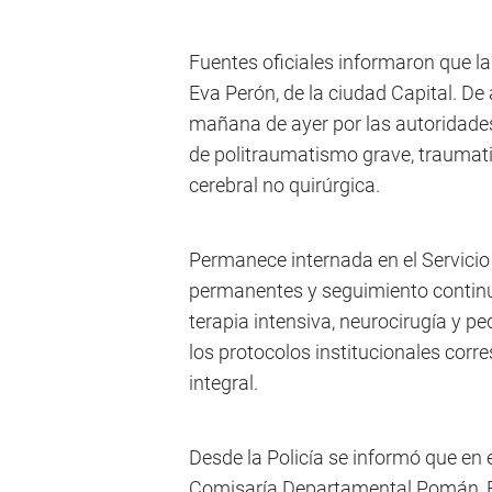
Fuentes oficiales informaron que la
Eva Perón, de la ciudad Capital. De
mañana de ayer por las autoridades
de politraumatismo grave, traumat
cerebral no quirúrgica.
Permanece internada en el Servicio
permanentes y seguimiento continuo
terapia intensiva, neurocirugía y p
los protocolos institucionales corr
integral.
Desde la Policía se informó que en e
Comisaría Departamental Pomán, 