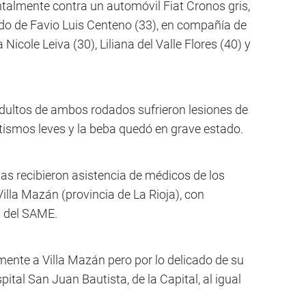
talmente contra un automóvil Fiat Cronos gris,
do de Favio Luis Centeno (33), en compañía de
Nicole Leiva (30), Liliana del Valle Flores (40) y
 adultos de ambos rodados sufrieron lesiones de
tismos leves y la beba quedó en grave estado.
mas recibieron asistencia de médicos de los
lla Mazán (provincia de La Rioja), con
s del SAME.
mente a Villa Mazán pero por lo delicado de su
ital San Juan Bautista, de la Capital, al igual