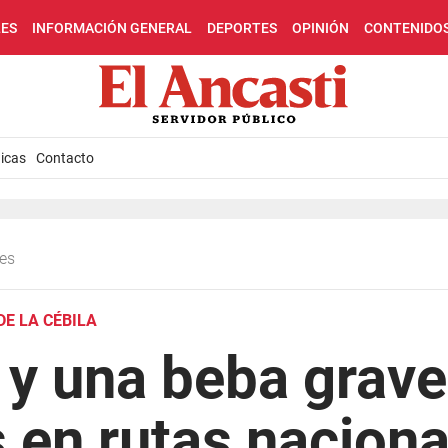
LES
INFORMACIÓN GENERAL
DEPORTES
OPINIÓN
CONTENIDO
icas
Contacto
les
E LA CÉBILA
y una beba grave
 en rutas naciona