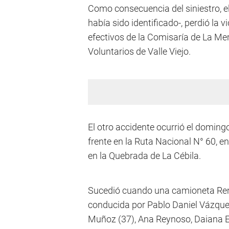
Como consecuencia del siniestro, el
había sido identificado-, perdió la v
efectivos de la Comisaría de La M
Voluntarios de Valle Viejo.
El otro accidente ocurrió el domin
frente en la Ruta Nacional N° 60, e
en la Quebrada de La Cébila.
Sucedió cuando una camioneta Rena
conducida por Pablo Daniel Vázque
Muñoz (37), Ana Reynoso, Daiana El