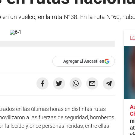
 en un vuelco, en la ruta N°38. En la ruta N°60, hub
L
Agregar El Ancasti en
As
trados en las últimas horas en distintas rutas
C
l movilizaron a las fuerzas de seguridad, bomberos
ma
 fallecido y once personas heridas, entre ellas
at
ví