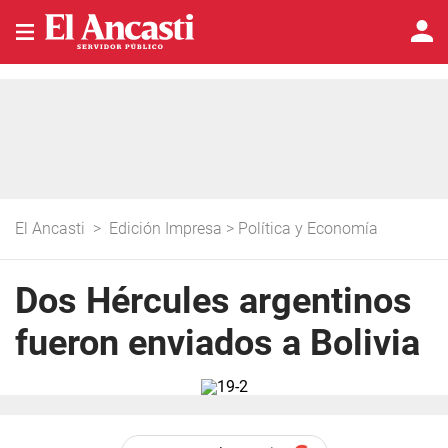
El Ancasti
>
Edición Impresa
>
Política y Economía
Dos Hércules argentinos
fueron enviados a Bolivia