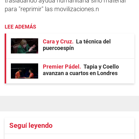
trasladando ayuda humanitaria sino material
para "reprimir" las movilizaciones.n
LEE ADEMÁS
Cara y Cruz
La técnica del
puercoespín
Premier Pádel
Tapia y Coello
avanzan a cuartos en Londres
Seguí leyendo