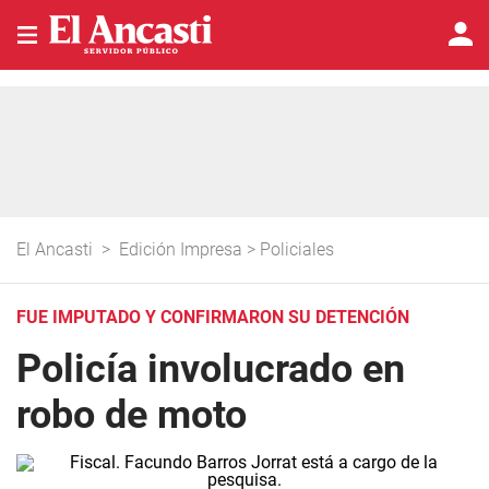
El Ancasti
>
Edición Impresa
>
Policiales
FUE IMPUTADO Y CONFIRMARON SU DETENCIÓN
Policía involucrado en
robo de moto