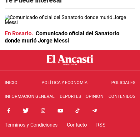
Te Puede Interesar
En Rosario
Comunicado oficial del Sanatorio
donde murió Jorge Messi
INICIO
POLÍTICA Y ECONOMÍA
POLICIALES
INFORMACIÓN GENERAL
DEPORTES
OPINIÓN
CONTENIDOS
Términos y Condiciones
Contacto
RSS