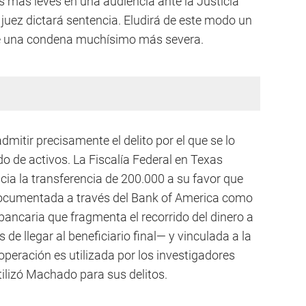
s más leves en una audiencia ante la Justicia
juez dictará sentencia. Eludirá de este modo un
d de una condena muchísimo más severa.
mitir precisamente el delito por el que se lo
do de activos. La Fiscalía Federal en Texas
a la transferencia de 200.000 a su favor que
ocumentada a través del Bank of America como
 bancaria que fragmenta el recorrido del dinero a
de llegar al beneficiario final— y vinculada a la
peración es utilizada por los investigadores
tilizó Machado para sus delitos.