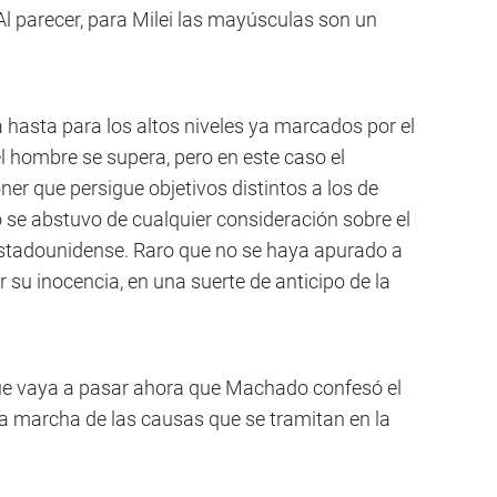
 parecer, para Milei las mayúsculas son un
a hasta para los altos niveles ya marcados por el
l hombre se supera, pero en este caso el
ner que persigue objetivos distintos a los de
o se abstuvo de cualquier consideración sobre el
estadounidense. Raro que no se haya apurado a
r su inocencia, en una suerte de anticipo de la
que vaya a pasar ahora que Machado confesó el
 la marcha de las causas que se tramitan en la