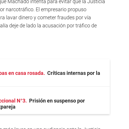
 que Machado intenta para evitar que la Justicia
or narcotráfico. El empresario propuso
ra lavar dinero y cometer fraudes por vía
alía deje de lado la acusación por tráfico de
pas en casa rosada
Críticas internas por la
ccional N°3
Prisión en suspenso por
xpareja