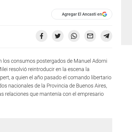
Agregar El Ancasti en
an los consumos postergados de Manuel Adorni
lei resolvió reintroducir en la escena la
spert, a quien el año pasado el comando libertario
ados nacionales de la Provincia de Buenos Aires,
as relaciones que mantenía con el empresario