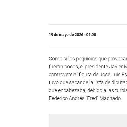
19 de mayo de 2026 - 01:08
Como si los perjuicios que provoc
fueran pocos, el presidente Javier Mi
controversial figura de José Luis E
tuvo que sacar de la lista de diput
que encabezaba, debido a las turbi
Federico Andrés “Fred” Machado.