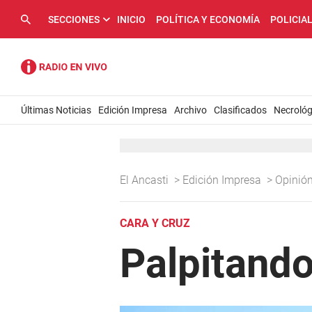
SECCIONES
INICIO
POLÍTICA Y ECONOMÍA
POLICIA
Últimas Noticias
Edición Impresa
Archivo
Clasificados
Necrológ
El Ancasti
>
Edición Impresa
>
Opinió
CARA Y CRUZ
Palpitando