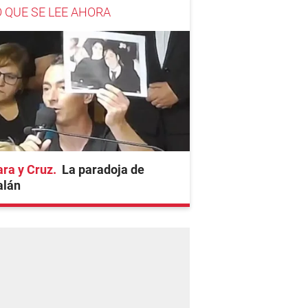
O QUE SE LEE AHORA
ra y Cruz
La paradoja de
alán