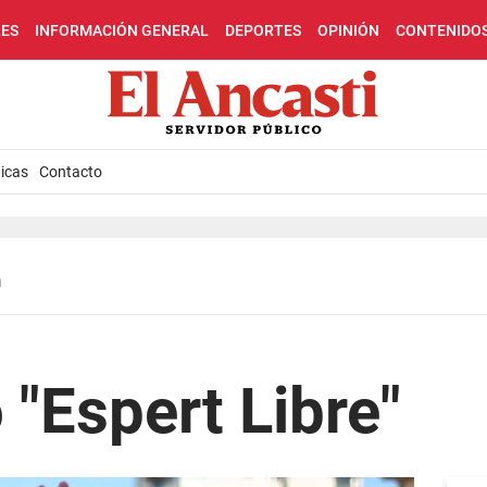
LES
INFORMACIÓN GENERAL
DEPORTES
OPINIÓN
CONTENIDO
icas
Contacto
n
 "Espert Libre"