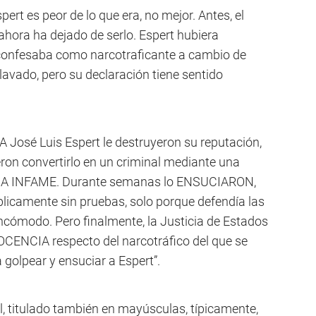
pert es peor de lo que era, no mejor. Antes, el
 ahora ha dejado de serlo. Espert hubiera
 confesaba como narcotraficante a cambio de
 lavado, pero su declaración tiene sentido
 “A José Luis Espert le destruyeron su reputación,
eron convertirlo en un criminal mediante una
A INFAME. Durante semanas lo ENSUCIARON,
icamente sin pruebas, solo porque defendía las
 incómodo. Pero finalmente, la Justicia de Estados
OCENCIA respecto del narcotráfico del que se
 golpear y ensuciar a Espert”.
l, titulado también en mayúsculas, típicamente,