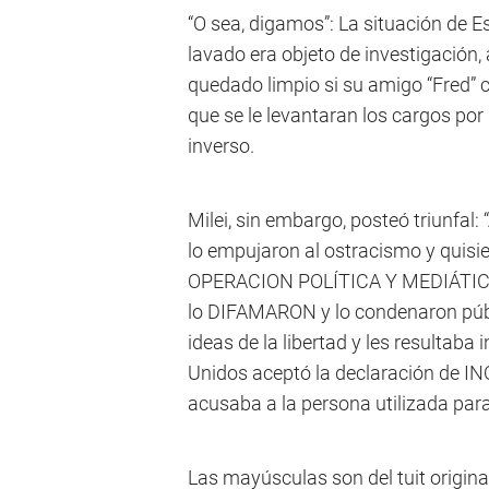
“O sea, digamos”: La situación de Es
lavado era objeto de investigación,
quedado limpio si su amigo “Fred”
que se le levantaran los cargos por
inverso.
Milei, sin embargo, posteó triunfal:
lo empujaron al ostracismo y quisi
OPERACION POLÍTICA Y MEDIÁTIC
lo DIFAMARON y lo condenaron públ
ideas de la libertad y les resultaba
Unidos aceptó la declaración de IN
acusaba a la persona utilizada para
Las mayúsculas son del tuit origina