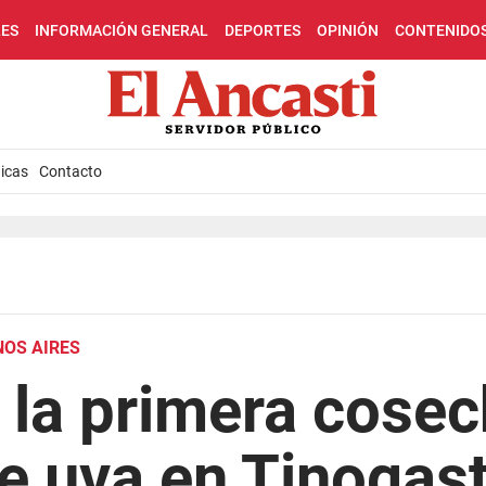
LES
INFORMACIÓN GENERAL
DEPORTES
OPINIÓN
CONTENIDO
icas
Contacto
NOS AIRES
 la primera cose
e uva en Tinogas