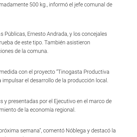
imadamente 500 kg., informó el jefe comunal de
as Públicas, Ernesto Andrada, y los concejales
rueba de este tipo. También asistieron
uciones de la comuna.
a medida con el proyecto “Tinogasta Productiva
a impulsar el desarrollo de la producción local.
s y presentadas por el Ejecutivo en el marco de
imiento de la economía regional.
 próxima semana", comentó Nóblega y destacó la