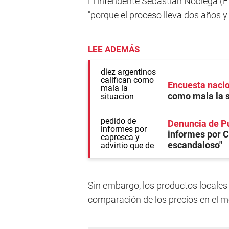
El intendente Sebastián Nóblega (FT
"porque el proceso lleva dos años y 
LEE ADEMÁS
Encuesta naci
como mala la 
Denuncia de P
informes por Ca
escandaloso"
Sin embargo, los productos locales 
comparación de los precios en el 