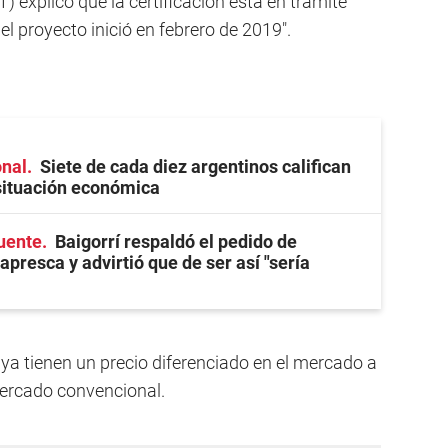
) explicó que la certificación está en trámite
el proyecto inició en febrero de 2019".
onal
Siete de cada diez argentinos califican
situación económica
uente
Baigorrí respaldó el pedido de
presca y advirtió que de ser así "sería
ya tienen un precio diferenciado en el mercado a
mercado convencional.