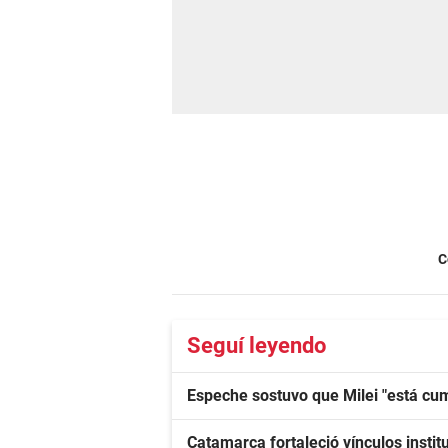
C
Seguí leyendo
Espeche sostuvo que Milei "está cum
Catamarca fortaleció vínculos instit