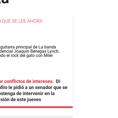
O QUE SE LEE AHORA
r conflictos de intereses
Di
llio le pidió a un senador que se
stenga de intervenir en la
sión de este jueves