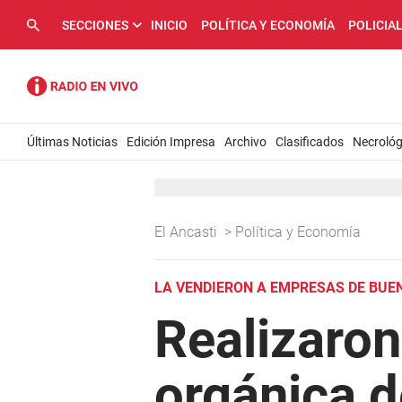
SECCIONES
INICIO
POLÍTICA Y ECONOMÍA
POLICIA
Últimas Noticias
Edición Impresa
Archivo
Clasificados
Necrológ
El Ancasti
>
Política y Economía
LA VENDIERON A EMPRESAS DE BUE
Realizaron
orgánica d