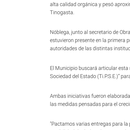
alta calidad orgánica y pesó aprox
Tinogasta.
Nóblega, junto al secretario de Obr
estuvieron presente en la primera p
autoridades de las distintas instit
El Municipio buscará articular est
Sociedad del Estado (Ti.P.S.E.)” par
Ambas iniciativas fueron elaborada
las medidas pensadas para el crec
"Pactamos varias entregas para la