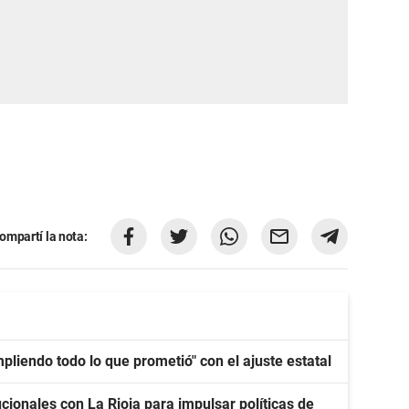
ompartí la nota:
pliendo todo lo que prometió" con el ajuste estatal
ucionales con La Rioja para impulsar políticas de