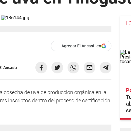
L
Agregar El Ancasti en
El Ancasti
Po
a cosecha de uva de producción orgánica en la
Tu
res inscriptos dentro del proceso de certificación
ab
se