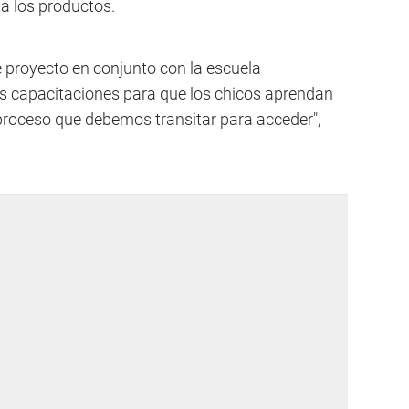
 a los productos.
proyecto en conjunto con la escuela
s capacitaciones para que los chicos aprendan
l proceso que debemos transitar para acceder",