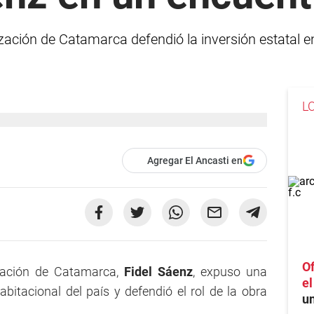
ización de Catamarca defendió la inversión estatal
L
Agregar El Ancasti en
Of
ización de Catamarca,
Fidel Sáenz
, expuso una
e
abitacional del país y defendió el rol de la obra
un