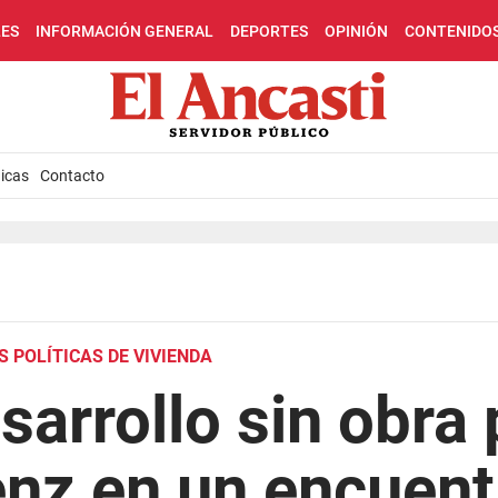
LES
INFORMACIÓN GENERAL
DEPORTES
OPINIÓN
CONTENIDO
icas
Contacto
S POLÍTICAS DE VIVIENDA
sarrollo sin obra 
nz en un encuent