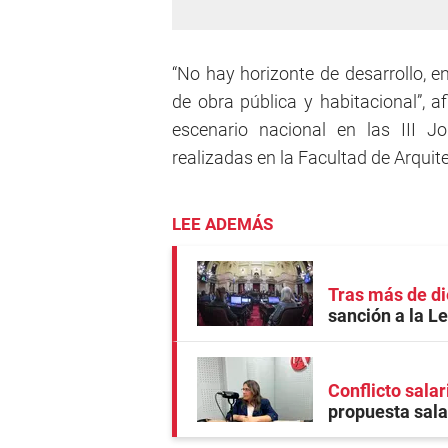
“No hay horizonte de desarrollo, e
de obra pública y habitacional”, a
escenario nacional en las III J
realizadas en la Facultad de Arquit
LEE ADEMÁS
Tras más de di
sanción a la L
Conflicto salar
propuesta salar