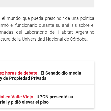
n el mundo, que pueda prescindir de una política
firmó el funcionario durante su análisis sobre el
ornadas del Laboratorio del Hábitat Argentino
ectura de la Universidad Nacional de Córdoba.
ez horas de debate
El Senado dio media
ey de Propiedad Privada
ial en Valle Viejo
UPCN presentó su
ial y pidió elevar el piso