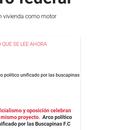
 en vivienda como motor
O QUE SE LEE AHORA
icialismo y oposición celebran
l mismo proyecto
Arco político
ificado por las Buscapinas F.C