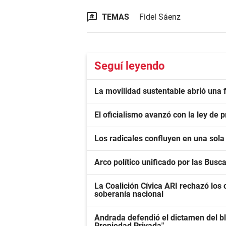
TEMAS
Fidel Sáenz
Seguí leyendo
La movilidad sustentable abrió una f
El oficialismo avanzó con la ley de
Los radicales confluyen en una sola 
Arco político unificado por las Busc
La Coalición Cívica ARI rechazó los c
soberanía nacional
Andrada defendió el dictamen del bl
Propiedad Privada".