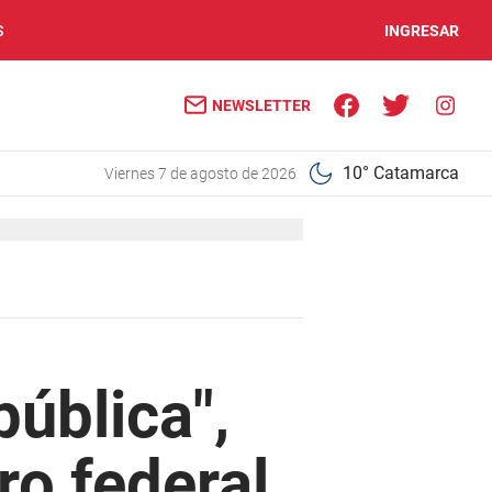
S
INGRESAR
NEWSLETTER
10° Catamarca
viernes 7 de agosto de 2026
pública",
ro federal