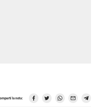
ompartí la nota: