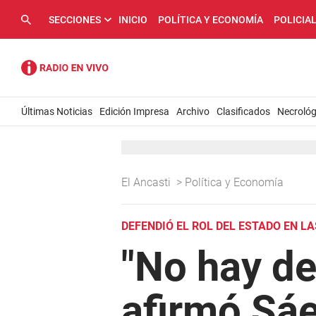
SECCIONES
INICIO
POLÍTICA Y ECONOMÍA
POLICIA
Últimas Noticias
Edición Impresa
Archivo
Clasificados
Necrológ
El Ancasti
>
Política y Economía
DEFENDIÓ EL ROL DEL ESTADO EN LA
"No hay de
afirmó Sáe