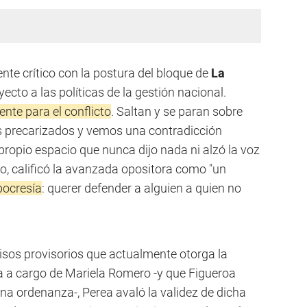
nte crítico con la postura del bloque de
La
ecto a las políticas de la gestión nacional.
nte para el conflicto
. Saltan y se paran sobre
os precarizados y vemos una contradicción
ropio espacio que nunca dijo nada ni alzó la voz
do, calificó la avanzada opositora como "un
pocresía
: querer defender a alguien a quien no
misos provisorios que actualmente otorga la
a a cargo de Mariela Romero -y que Figueroa
una ordenanza-, Perea avaló la validez de dicha