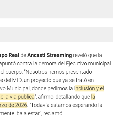
mpo Real
de
Ancasti Streaming
reveló que la
 apuntó contra la demora del Ejecutivo municipal
 del cuerpo. "Nosotros hemos presentado
e del MID, un proyecto que ya se trató en
ivo Municipal, donde pedimos la i
nclusión y el
 la vía pública
", afirmó, detallando que
la
arzo de 2026
. "Todavía estamos esperando la
mente iba a estar", reclamó.