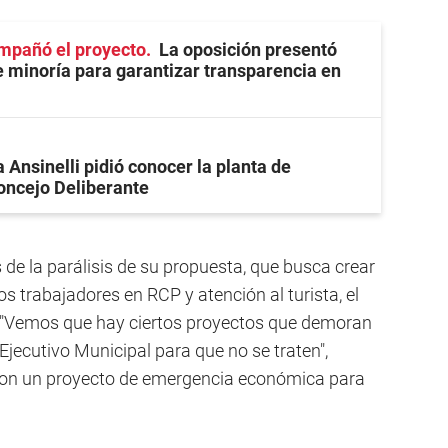
mpañó el proyecto
La oposición presentó
 minoría para garantizar transparencia en
 Ansinelli pidió conocer la planta de
oncejo Deliberante
 de la parálisis de su propuesta, que busca crear
los trabajadores en RCP y atención al turista, el
o. "Vemos que hay ciertos proyectos que demoran
Ejecutivo Municipal para que no se traten",
con un proyecto de emergencia económica para