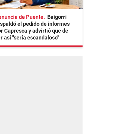
enuncia de Puente
Baigorrí
spaldó el pedido de informes
r Capresca y advirtió que de
r así "sería escandaloso"