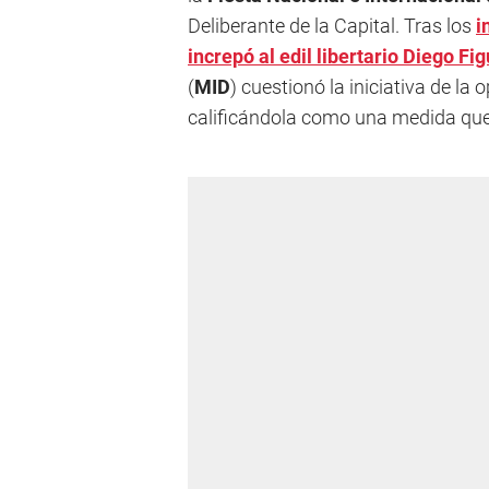
Deliberante de la Capital. Tras los
i
increpó al edil libertario
Diego Fig
(
MID
) cuestionó la iniciativa de la
calificándola como una medida que "