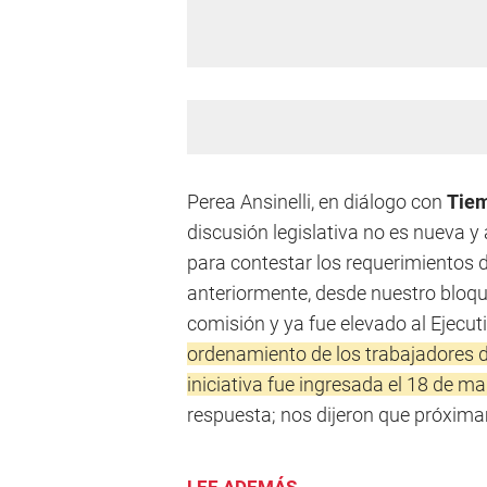
Perea Ansinelli, en diálogo con
Tie
discusión legislativa no es nueva y
para contestar los requerimientos
anteriormente, desde nuestro bloqu
comisión y ya fue elevado al Ejecut
ordenamiento de los trabajadores de
iniciativa fue ingresada el 18 de m
respuesta; nos dijeron que próxima