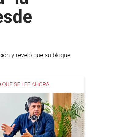
desde
ición y reveló que su bloque
O QUE SE LEE AHORA