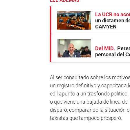
LEE ADEMÁS
La UCR no aco
un dictamen de
CAMYEN
Del MID
Perea
personal del C
Al ser consultado sobre los motivos
un registro definitivo y capacitar a 
edil apuntó a un trasfondo polític
o que viene una bajada de línea del 
disparó, comparando la situación 
taxistas que tampoco prosperó.