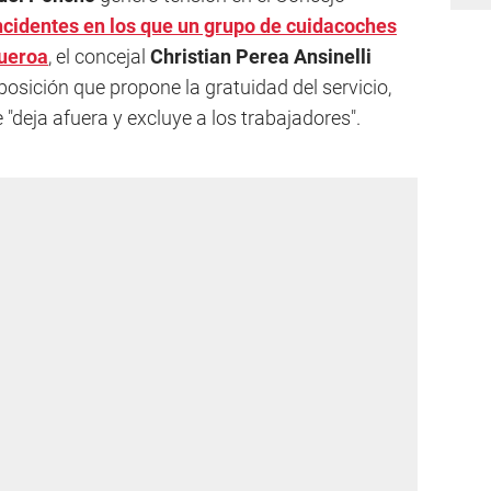
ncidentes en los que un grupo de cuidacoches
ueroa
, el concejal
Christian Perea Ansinelli
 oposición que propone la gratuidad del servicio,
deja afuera y excluye a los trabajadores".