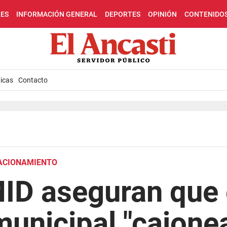
LES
INFORMACIÓN GENERAL
DEPORTES
OPINIÓN
CONTENIDO
icas
Contacto
TACIONAMIENTO
ID aseguran que 
municipal "cajonea