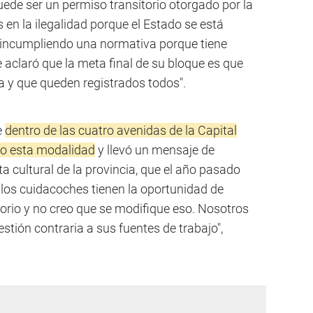
de ser un permiso transitorio otorgado por la
s en la ilegalidad porque el Estado se está
 incumpliendo una normativa porque tiene
e aclaró que la meta final de su bloque es que
a y que queden registrados todos".
e
dentro de las cuatro avenidas de la Capital
jo esta modalidad
y llevó un mensaje de
a cultural de la provincia, que el año pasado
y los cuidacoches tienen la oportunidad de
sorio y no creo que se modifique eso. Nosotros
tión contraria a sus fuentes de trabajo",