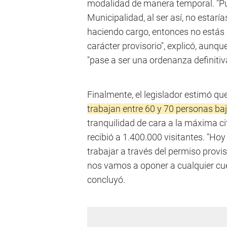
modalidad de manera temporal. "Pue
Municipalidad, al ser así, no estaría
haciendo cargo, entonces no estás
carácter provisorio", explicó, aunqu
"pase a ser una ordenanza definitiv
Finalmente, el legislador estimó qu
trabajan entre 60 y 70 personas ba
tranquilidad de cara a la máxima cit
recibió a 1.400.000 visitantes. "Ho
trabajar a través del permiso provi
nos vamos a oponer a cualquier cues
concluyó.