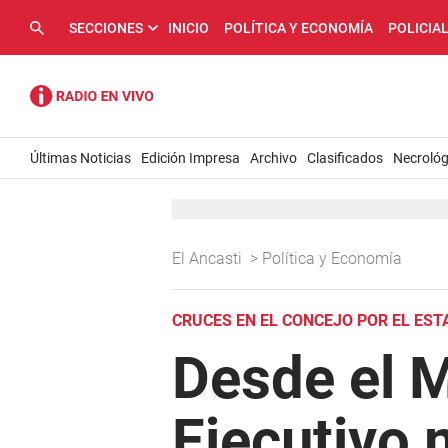
SECCIONES
INICIO
POLÍTICA Y ECONOMÍA
POLICIA
Últimas Noticias
Edición Impresa
Archivo
Clasificados
Necrológ
El Ancasti
>
Política y Economía
CRUCES EN EL CONCEJO POR EL ES
Desde el M
Ejecutivo 