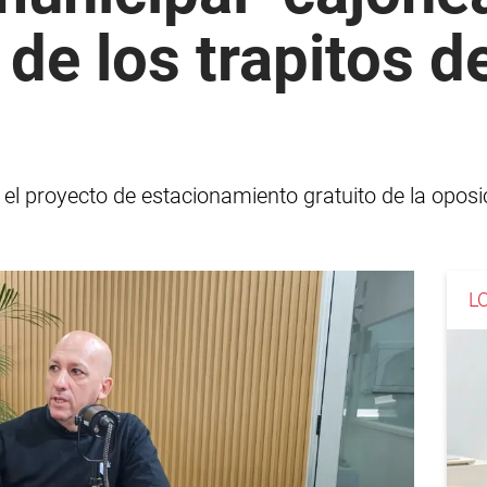
 de los trapitos 
ó el proyecto de estacionamiento gratuito de la opos
L