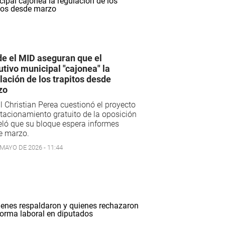
e el MID aseguran que el
utivo municipal "cajonea" la
lación de los trapitos desde
zo
il Christian Perea cuestionó el proyecto
tacionamiento gratuito de la oposición
eló que su bloque espera informes
e marzo.
 MAYO DE 2026 - 11:44