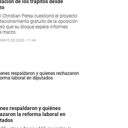
lación de los trapitos desde
zo
il Christian Perea cuestionó el proyecto
tacionamiento gratuito de la oposición
eló que su bloque espera informes
e marzo.
 MAYO DE 2026 - 11:44
nes respaldaron y quiénes
azaron la reforma laboral en
tados