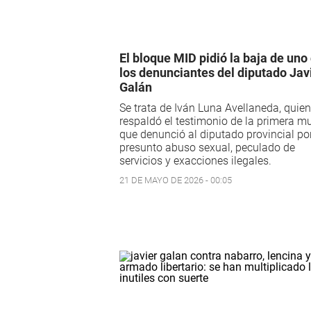
El bloque MID pidió la baja de uno
los denunciantes del diputado Jav
Galán
Se trata de Iván Luna Avellaneda, quien
respaldó el testimonio de la primera mu
que denunció al diputado provincial po
presunto abuso sexual, peculado de
servicios y exacciones ilegales.
21 DE MAYO DE 2026 - 00:05