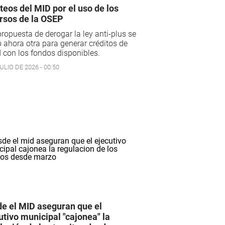
teos del MID por el uso de los
rsos de la OSEP
propuesta de derogar la ley anti-plus se
ahora otra para generar créditos de
 con los fondos disponibles.
ULIO DE 2026 - 00:50
e el MID aseguran que el
utivo municipal "cajonea" la