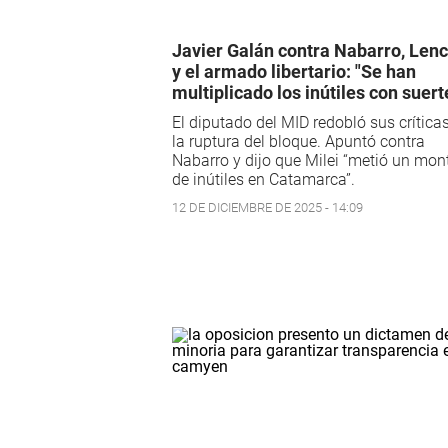
Javier Galán contra Nabarro, Lenc
y el armado libertario: "Se han
multiplicado los inútiles con suert
El diputado del MID redobló sus críticas
la ruptura del bloque. Apuntó contra
Nabarro y dijo que Milei “metió un mon
de inútiles en Catamarca”.
12 DE DICIEMBRE DE 2025 - 14:09