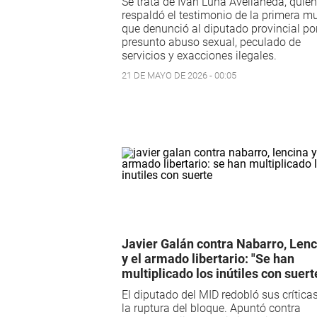
Se trata de Iván Luna Avellaneda, quien
respaldó el testimonio de la primera mu
que denunció al diputado provincial po
presunto abuso sexual, peculado de
servicios y exacciones ilegales.
21 DE MAYO DE 2026 - 00:05
Javier Galán contra Nabarro, Lenc
y el armado libertario: "Se han
multiplicado los inútiles con suert
El diputado del MID redobló sus críticas
la ruptura del bloque. Apuntó contra