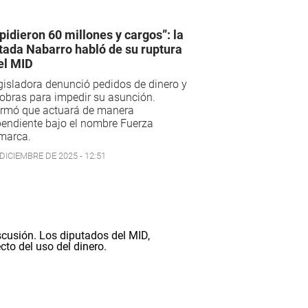
pidieron 60 millones y cargos”: la
tada Nabarro habló de su ruptura
el MID
gisladora denunció pedidos de dinero y
obras para impedir su asunción.
irmó que actuará de manera
endiente bajo el nombre Fuerza
marca.
DICIEMBRE DE 2025 - 12:51