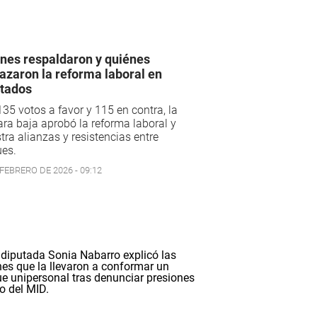
nes respaldaron y quiénes
azaron la reforma laboral en
tados
35 votos a favor y 115 en contra, la
a baja aprobó la reforma laboral y
ra alianzas y resistencias entre
ues.
 FEBRERO DE 2026 - 09:12