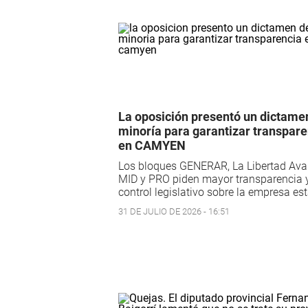
La oposición presentó un dictame
minoría para garantizar transpare
en CAMYEN
Los bloques GENERAR, La Libertad Ava
MID y PRO piden mayor transparencia 
control legislativo sobre la empresa est
31 DE JULIO DE 2026 - 16:51