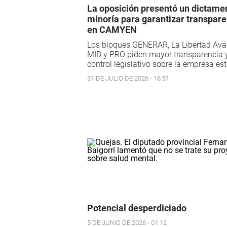
La oposición presentó un dictame
minoría para garantizar transpare
en CAMYEN
Los bloques GENERAR, La Libertad Ava
MID y PRO piden mayor transparencia 
control legislativo sobre la empresa est
31 DE JULIO DE 2026 - 16:51
Potencial desperdiciado
5 DE JUNIO DE 2026 - 01:12