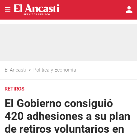
El Ancasti
>
Política y Economía
RETIROS
El Gobierno consiguió
420 adhesiones a su plan
de retiros voluntarios en