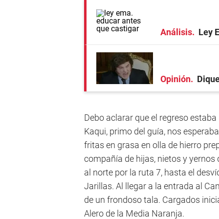
Análisis
Ley 
Opinión
Dique
Debo aclarar que el regreso estaba 
Kaqui, primo del guía, nos esperaba
fritas en grasa en olla de hierro pr
compañía de hijas, nietos y yernos 
al norte por la ruta 7, hasta el desv
Jarillas. Al llegar a la entrada al 
de un frondoso tala. Cargados inic
Alero de la Media Naranja.