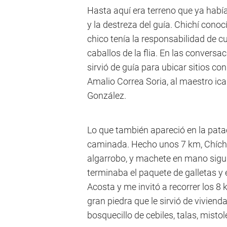
Hasta aquí era terreno que ya habí
y la destreza del guía. Chichí cono
chico tenía la responsabilidad de c
caballos de la flia. En las convers
sirvió de guía para ubicar sitios co
Amalio Correa Soria, al maestro icañ
González.
Lo que también apareció en la patac
caminada. Hecho unos 7 km, Chíchí
algarrobo, y machete en mano sigu
terminaba el paquete de galletas y 
Acosta y me invitó a recorrer los 8 
gran piedra que le sirvió de vivien
bosquecillo de cebiles, talas, mistol