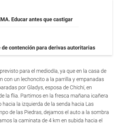
EMA. Educar antes que castigar
 de contención para derivas autoritarias
previsto para el mediodía, ya que en la casa de
n con un lechoncito a la parrilla y empanadas
eparadas por Gladys, esposa de Chíchí, en
de la flia. Partimos en la fresca mañana icañera
ío hacia la izquierda de la senda hacia Las
Campo de las Piedras, dejamos el auto a la sombra
iamos la caminata de 4 km en subida hacia el