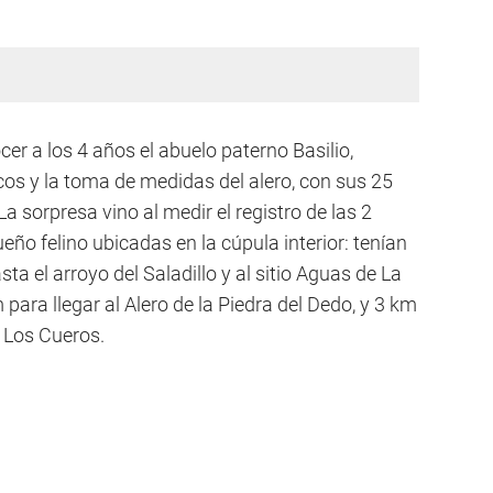
ocer a los 4 años el abuelo paterno Basilio,
cos y la toma de medidas del alero, con sus 25
La sorpresa vino al medir el registro de las 2
ño felino ubicadas en la cúpula interior: tenían
a el arroyo del Saladillo y al sitio Aguas de La
ara llegar al Alero de la Piedra del Dedo, y 3 km
e Los Cueros.