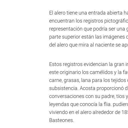
El alero tiene una entrada abierta ha
encuentran los registros pictográfico
representación que podría ser una g
parte superior están las imágenes d
del alero que mira al naciente se ap
Estos registros evidencian la gran
este originario los camélidos y la f
carne, grasas, lana para los tejido
subsistencia. Acosta proporcionó da
conversaciones con su padre, tíos y
leyendas que conocía la flia. pudie
viviendo en el alero alrededor de 1
Basteones.