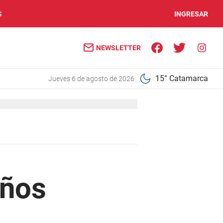
S
INGRESAR
NEWSLETTER
15° Catamarca
jueves 6 de agosto de 2026
años