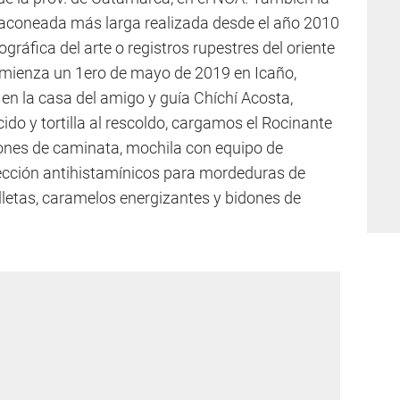
taconeada más larga realizada desde el año 2010
ráfica del arte o registros rupestres del oriente
mienza un 1ero de mayo de 2019 en Icaño,
en la casa del amigo y guía Chíchí Acosta,
do y tortilla al rescoldo, cargamos el Rocinante
stones de caminata, mochila con equipo de
nyección antihistamínicos para mordeduras de
lletas, caramelos energizantes y bidones de