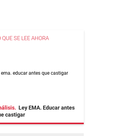
O QUE SE LEE AHORA
álisis
Ley EMA. Educar antes
e castigar