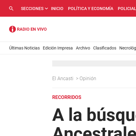
SECCIONES
INICIO
POLÍTICA Y ECONOMÍA
POLICIA
Últimas Noticias
Edición Impresa
Archivo
Clasificados
Necrológ
El Ancasti
>
Opinión
RECORRIDOS
A la búsqu
Ancestral