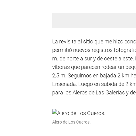
La revisita al sitio que me hizo con
permitió nuevos registros fotográfi
m. de norte a sur y de oeste a este. 
víboras que parecen rodear un peque
2,5 m. Seguimos en bajada 2 km hast
Ensenada. Luego en subida de 2 km p
para los Aleros de Las Galerías y d
Alero de Los Cueros.