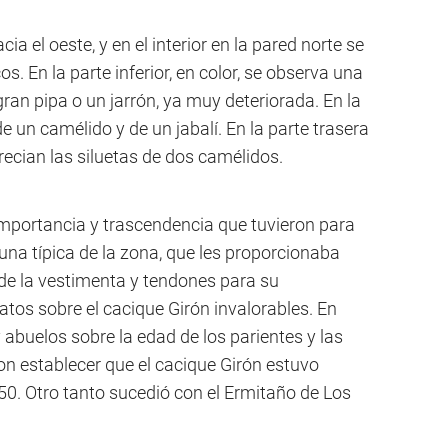
cia el oeste, y en el interior en la pared norte se
s. En la parte inferior, en color, se observa una
ran pipa o un jarrón, ya muy deteriorada. En la
e un camélido y de un jabalí. En la parte trasera
recian las siluetas de dos camélidos.
 importancia y trascendencia que tuvieron para
auna típica de la zona, que les proporcionaba
s de la vestimenta y tendones para su
tos sobre el cacique Girón invalorables. En
 abuelos sobre la edad de los parientes y las
ron establecer que el cacique Girón estuvo
850. Otro tanto sucedió con el Ermitaño de Los