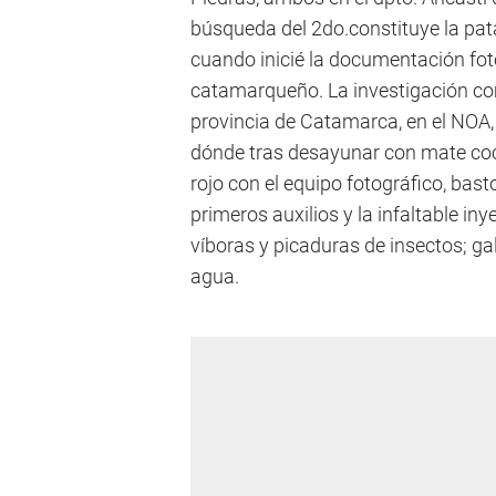
búsqueda del 2do.constituye la pa
cuando inicié la documentación fotog
catamarqueño. La investigación co
provincia de Catamarca, en el NOA, 
dónde tras desayunar con mate coci
rojo con el equipo fotográfico, ba
primeros auxilios y la infaltable i
víboras y picaduras de insectos; ga
agua.