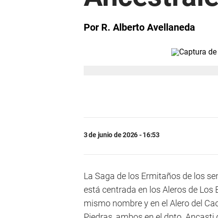
Por R. Alberto Avellaneda
3 de junio de 2026 - 16:53
La Saga de los Ermitaños de los se
está centrada en los Aleros de Los
mismo nombre y en el Alero del Cac
Piedras, ambos en el dpto. Ancasti 