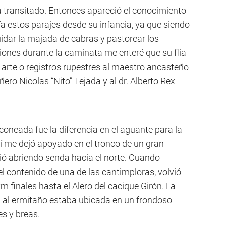
a transitado. Entonces apareció el conocimiento
cía estos parajes desde su infancia, ya que siendo
uidar la majada de cabras y pastorear los
aciones durante la caminata me enteré que su flia
n arte o registros rupestres al maestro ancasteño
ero Nicolas “Nito” Tejada y al dr. Alberto Rex
oneada fue la diferencia en el aguante para la
 me dejó apoyado en el tronco de un gran
ió abriendo senda hacia el norte. Cuando
el contenido de una de las cantimploras, volvió
km finales hasta el Alero del cacique Girón. La
da al ermitaño estaba ubicada en un frondoso
es y breas.