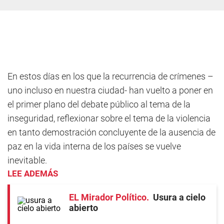
En estos días en los que la recurrencia de crímenes –
uno incluso en nuestra ciudad- han vuelto a poner en
el primer plano del debate público al tema de la
inseguridad, reflexionar sobre el tema de la violencia
en tanto demostración concluyente de la ausencia de
paz en la vida interna de los países se vuelve
inevitable.
LEE ADEMÁS
EL Mirador Político
Usura a cielo
abierto