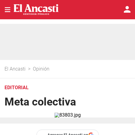
El Ancasti
>
Opinión
EDITORIAL
Meta colectiva