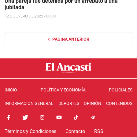
Una pareja fue detenida por un arrebato a una
jubilada
12 DE ENERO DE 2022 - 00:00
PÁGINA ANTERIOR
INICIO
POLÍTICA Y ECONOMÍA
POLICIALES
INFORMACIÓN GENERAL
DEPORTES
OPINIÓN
CONTENIDOS
Términos y Condiciones
Contacto
RSS