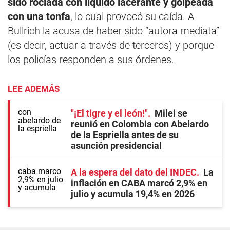
sido rociada con líquido lacerante y golpeada
con una tonfa
, lo cual provocó su caída. A
Bullrich la acusa de haber sido “autora mediata”
(es decir, actuar a través de terceros) y porque
los policías responden a sus órdenes.
LEE ADEMÁS
"¡El tigre y el león!"
Milei se
reunió en Colombia con Abelardo
de la Espriella antes de su
asunción presidencial
A la espera del dato del INDEC
La
inflación en CABA marcó 2,9% en
julio y acumula 19,4% en 2026