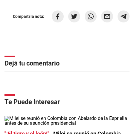
Compartí la nota:
Dejá tu comentario
Te Puede Interesar
"¡El tigre y el león!"
Milei se reunió en Colombia