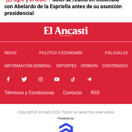
con Abelardo de la Espriella antes de su asunción
presidencial
INICIO
POLÍTICA Y ECONOMÍA
POLICIALES
INFORMACIÓN GENERAL
DEPORTES
OPINIÓN
CONTENIDOS
Términos y Condiciones
Contacto
RSS
Copyright El Ancasti 2026. Todos los derechos reservados.