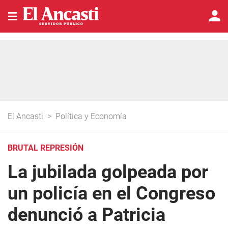
El Ancasti
>
Política y Economía
BRUTAL REPRESIÓN
La jubilada golpeada por
un policía en el Congreso
denunció a Patricia