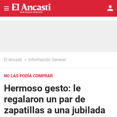
El Ancasti
>
Información General
NO LAS PODÍA COMPRAR
Hermoso gesto: le
regalaron un par de
zapatillas a una jubilada