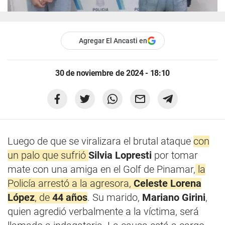
Agregar El Ancasti en
30 de noviembre de 2024 - 18:10
Luego de que se viralizara el brutal ataque
con
un palo que sufrió
Silvia Lopresti
por tomar
mate con una amiga en el Golf de Pinamar,
la
Policía arrestó a la agresora,
Celeste Lorena
López
, de
44 años
. Su marido,
Mariano Girini
,
quien agredió verbalmente a la víctima, será