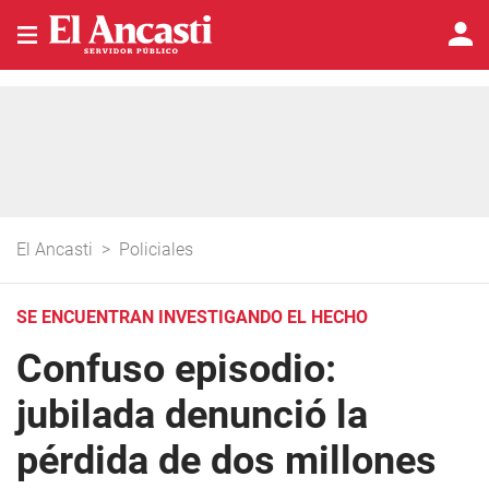
El Ancasti
>
Policiales
SE ENCUENTRAN INVESTIGANDO EL HECHO
Confuso episodio:
jubilada denunció la
pérdida de dos millones