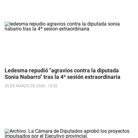
Ledesma repudió "agravios contra la diputada
Sonia Nabarro" tras la 4ª sesión extraordinaria
25 DE MARZO DE 2026 - 13:32