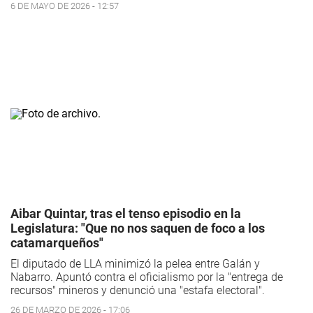
6 DE MAYO DE 2026 - 12:57
Aibar Quintar, tras el tenso episodio en la
Legislatura: "Que no nos saquen de foco a los
catamarqueños"
El diputado de LLA minimizó la pelea entre Galán y
Nabarro. Apuntó contra el oficialismo por la "entrega de
recursos" mineros y denunció una "estafa electoral".
26 DE MARZO DE 2026 - 17:06