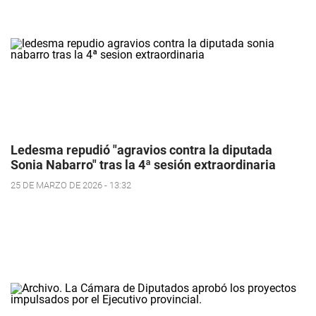
Ledesma repudió "agravios contra la diputada
Sonia Nabarro" tras la 4ª sesión extraordinaria
25 DE MARZO DE 2026 - 13:32