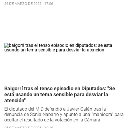
26 DE MARZO DE 2026 - 17:06
Baigorrí tras el tenso episodio en Diputados: "Se
está usando un tema sensible para desviar la
atención"
El diputado del MID defendió a Javier Galán tras la
denuncia de Sonia Nabarro y apuntó a una “maniobra” para
ocultar el resultado de la votación en la Cámara.
26 DE MARZO DE 2026 - 10:48