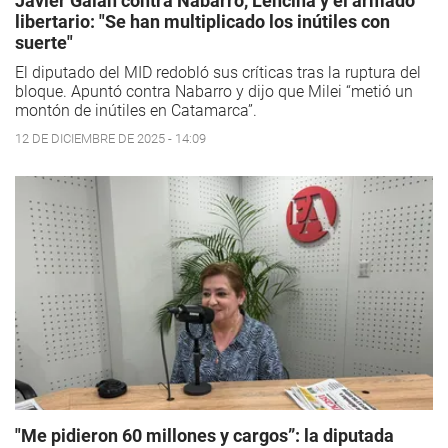
Javier Galán contra Nabarro, Lencina y el armado
libertario: "Se han multiplicado los inútiles con
suerte"
El diputado del MID redobló sus críticas tras la ruptura del
bloque. Apuntó contra Nabarro y dijo que Milei “metió un
montón de inútiles en Catamarca”.
12 DE DICIEMBRE DE 2025 - 14:09
"Me pidieron 60 millones y cargos”: la diputada