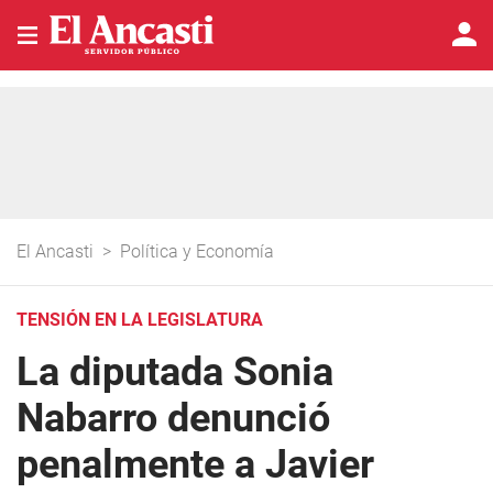
El Ancasti
>
Política y Economía
TENSIÓN EN LA LEGISLATURA
La diputada Sonia
Nabarro denunció
penalmente a Javier