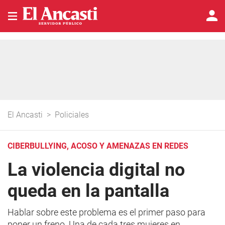
El Ancasti
>
Policiales
CIBERBULLYING, ACOSO Y AMENAZAS EN REDES
La violencia digital no
queda en la pantalla
Hablar sobre este problema es el primer paso para
poner un freno.
Una de cada tres mujeres en