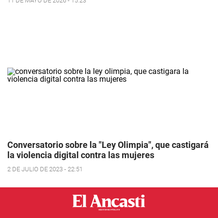
11 DE MAYO DE 2026 - 15:23
Conversatorio sobre la "Ley Olimpia", que castigará
la violencia digital contra las mujeres
2 DE JULIO DE 2023 - 22:51