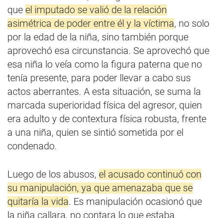
que
el imputado se valió de la relación
asimétrica de poder entre él y la víctima
, no solo
por la edad de la niña, sino también porque
aprovechó esa circunstancia. Se aprovechó que
esa niña lo veía como la figura paterna que no
tenía presente, para poder llevar a cabo sus
actos aberrantes. A esta situación, se suma la
marcada superioridad física del agresor, quien
era adulto y de contextura física robusta, frente
a una niña, quien se sintió sometida por el
condenado.
Luego de los abusos,
el acusado continuó con
su manipulación, ya que amenazaba que se
quitaría la vida
. Es manipulación ocasionó que
la niña callara, no contara lo que estaba