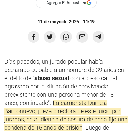
Agregar El Ancasti en
11 de mayo de 2026 - 11:49
Días pasados, un jurado popular había
declarado culpable a un hombre de 39 años en
el delito de “
abuso sexual
con acceso carnal
agravado por la situación de convivencia
preexistente con una persona menor de 18
años, continuado”.
La camarista Daniela
Barrionuevo, jueza directora de este juicio por
jurados, en audiencia de cesura de pena fijó una
condena de 15 años de prisión
. Luego de