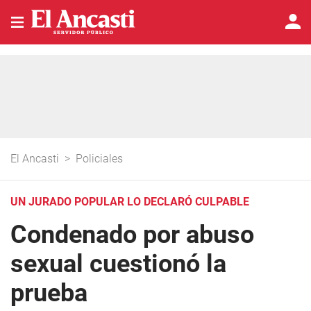
El Ancasti
>
Policiales
UN JURADO POPULAR LO DECLARÓ CULPABLE
Condenado por abuso
sexual cuestionó la
prueba