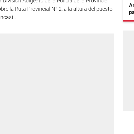
a División Abigeato de la Policía de la Provincia
Ar
e la Ruta Provincial N° 2, a la altura del puesto
p
ncasti.