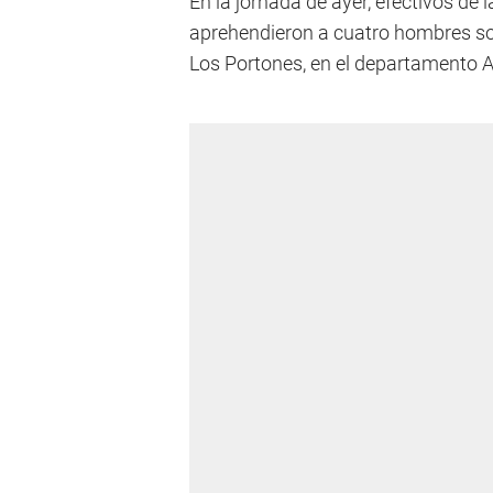
En la jornada de ayer, efectivos de l
aprehendieron a cuatro hombres sobr
Los Portones, en el departamento A