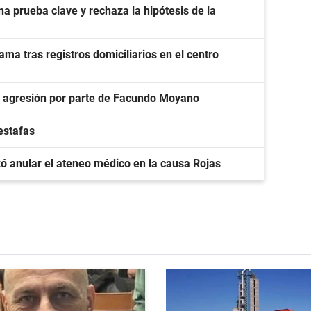
a prueba clave y rechaza la hipótesis de la
ma tras registros domiciliarios en el centro
a agresión por parte de Facundo Moyano
estafas
zó anular el ateneo médico en la causa Rojas