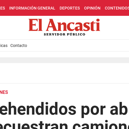
LES
INFORMACIÓN GENERAL
DEPORTES
OPINIÓN
CONTENIDO
icas
Contacto
ONES
ehendidos por ab
ecuestran camion