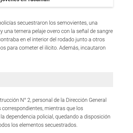
policías secuestraron los semovientes, una
y una ternera pelaje overo con la señal de sangre
ntraba en el interior del rodado junto a otros
os para cometer el ilícito. Además, incautaron
strucción N° 2, personal de la Dirección General
as correspondientes, mientras que los
la dependencia policial, quedando a disposición
a todos los elementos secuestrados.