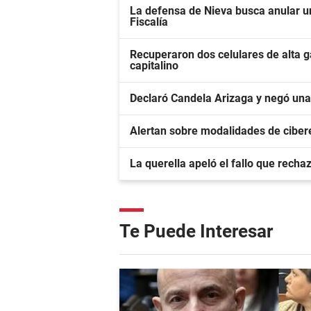
La defensa de Nieva busca anular un
Fiscalía
Recuperaron dos celulares de alta ga
capitalino
Declaró Candela Arizaga y negó un
Alertan sobre modalidades de ciber
La querella apeló el fallo que recha
Te Puede Interesar