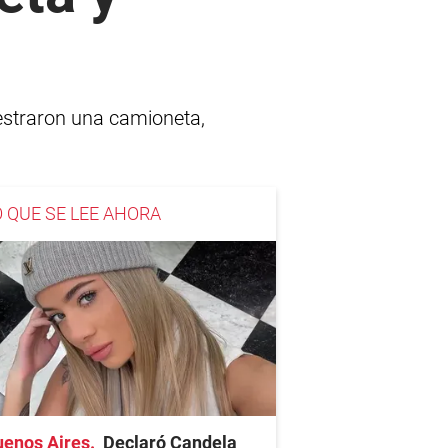
estraron una camioneta,
O QUE SE LEE AHORA
uenos Aires
Declaró Candela