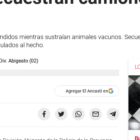
ndidos mientras sustraían animales vacunos. Secu
culados al hecho.
L
Agregar El Ancasti en
B