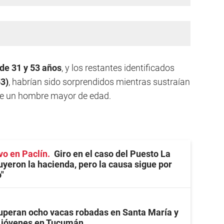
 de 31 y 53 años
, y los restantes identificados
53)
, habrían sido sorprendidos mientras sustraían
de un hombre mayor de edad.
vo en Paclín
Giro en el caso del Puesto La
uyeron la hacienda, pero la causa sigue por
"
uperan ocho vacas robadas en Santa María y
s jóvenes en Tucumán