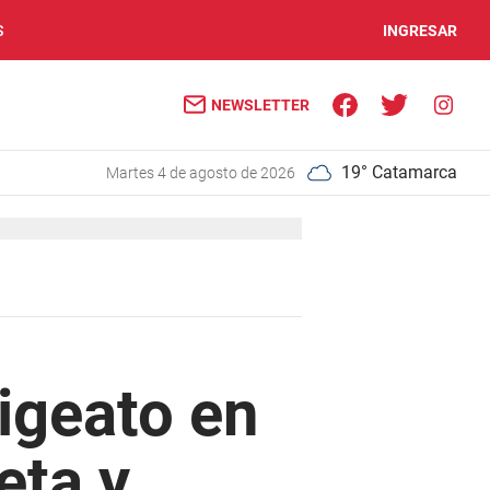
S
INGRESAR
NEWSLETTER
19° Catamarca
martes 4 de agosto de 2026
igeato en
eta y