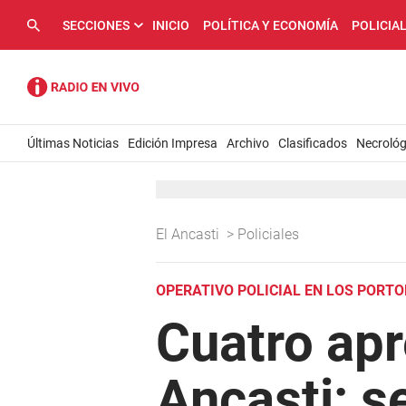
SECCIONES
INICIO
POLÍTICA Y ECONOMÍA
POLICIA
Últimas Noticias
Edición Impresa
Archivo
Clasificados
Necrológ
El Ancasti
>
Policiales
OPERATIVO POLICIAL EN LOS PORT
Cuatro apr
Ancasti: s