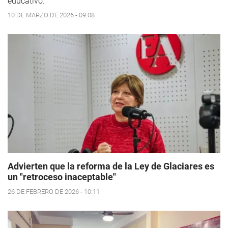
educativo.
10 DE MARZO DE 2026 - 09:08
Advierten que la reforma de la Ley de Glaciares es
un "retroceso inaceptable"
26 DE FEBRERO DE 2026 - 10:11