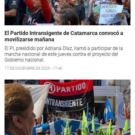
El Partido Intransigente de Catamarca convocó a
movilizarse mañana
El PI, presidido por Adriana Díaz, llamó a participar de la
marcha nacional de este jueves contra el proyecto del
Gobierno nacional.
17 DE DICIEMBRE DE 2025 - 17:46