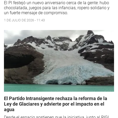
El PI festejó un nuevo aniversario cerca de la gente: hubo
chocolatada, juegos para las infancias, ropero solidario y
un fuerte mensaje de compromiso.
1 DE JULIO DE 2026 - 11:43
El Partido Intransigente rechaza la reforma de la
Ley de Glaciares y advierte por el impacto en el
agua
Desde el espacio sostienen que la iniciativa, junto al RIGI,