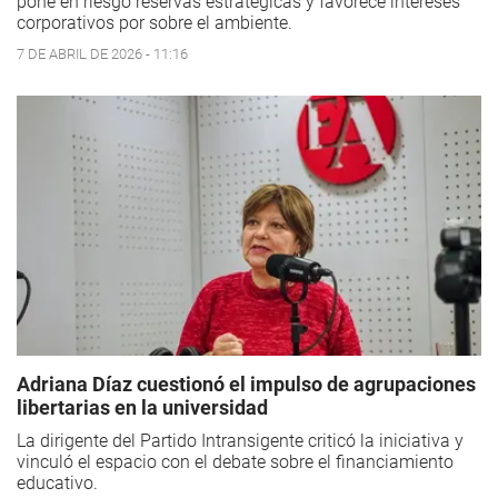
pone en riesgo reservas estratégicas y favorece intereses
corporativos por sobre el ambiente.
7 DE ABRIL DE 2026 - 11:16
Adriana Díaz cuestionó el impulso de agrupaciones
libertarias en la universidad
La dirigente del Partido Intransigente criticó la iniciativa y
vinculó el espacio con el debate sobre el financiamiento
educativo.