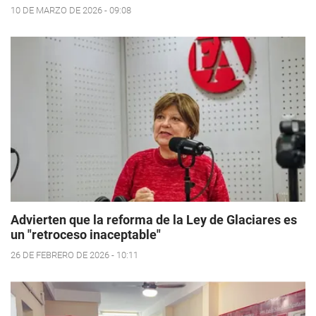
10 DE MARZO DE 2026 - 09:08
Advierten que la reforma de la Ley de Glaciares es
un "retroceso inaceptable"
26 DE FEBRERO DE 2026 - 10:11