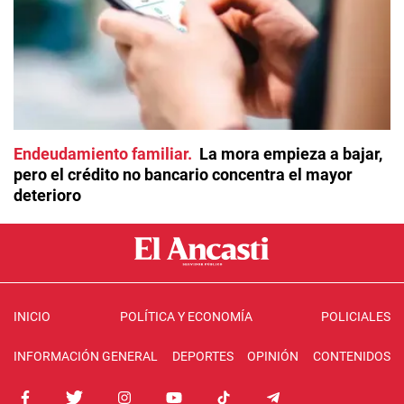
Endeudamiento familiar
La mora empieza a bajar,
pero el crédito no bancario concentra el mayor
deterioro
INICIO
POLÍTICA Y ECONOMÍA
POLICIALES
INFORMACIÓN GENERAL
DEPORTES
OPINIÓN
CONTENIDOS