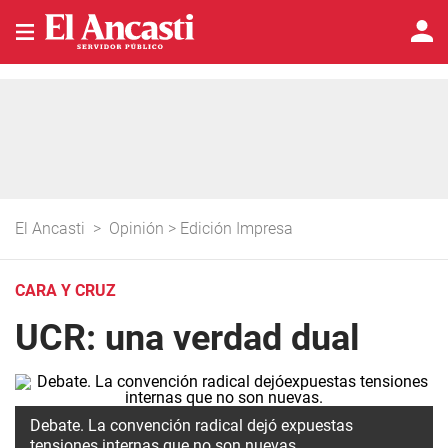
El Ancasti
>
Opinión
>
Edición Impresa
CARA Y CRUZ
UCR: una verdad dual
Debate. La convención radical dejó expuestas
tensiones internas que no son nuevas.