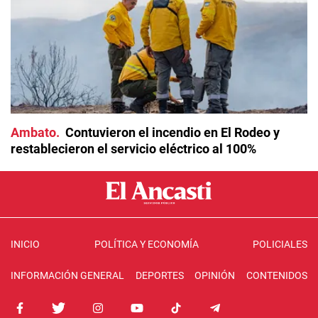
Ambato
Contuvieron el incendio en El Rodeo y
restablecieron el servicio eléctrico al 100%
INICIO
POLÍTICA Y ECONOMÍA
POLICIALES
INFORMACIÓN GENERAL
DEPORTES
OPINIÓN
CONTENIDOS