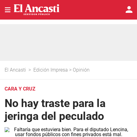
El Ancasti
>
Edición Impresa
>
Opinión
CARA Y CRUZ
No hay traste para la
jeringa del peculado