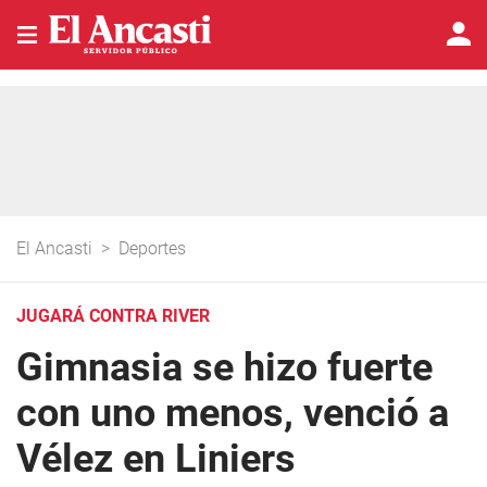
El Ancasti
>
Deportes
JUGARÁ CONTRA RIVER
Gimnasia se hizo fuerte
con uno menos, venció a
Vélez en Liniers