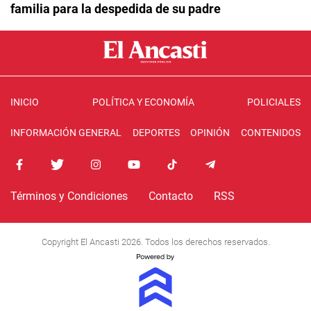
familia para la despedida de su padre
INICIO
POLÍTICA Y ECONOMÍA
POLICIALES
INFORMACIÓN GENERAL
DEPORTES
OPINIÓN
CONTENIDOS
Términos y Condiciones
Contacto
RSS
Copyright El Ancasti 2026. Todos los derechos reservados.