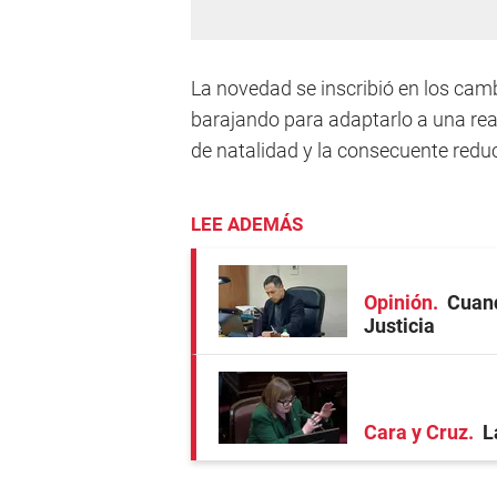
La novedad se inscribió en los cam
barajando para adaptarlo a una rea
de natalidad y la consecuente redu
LEE ADEMÁS
Opinión
Cuand
Justicia
Cara y Cruz
L