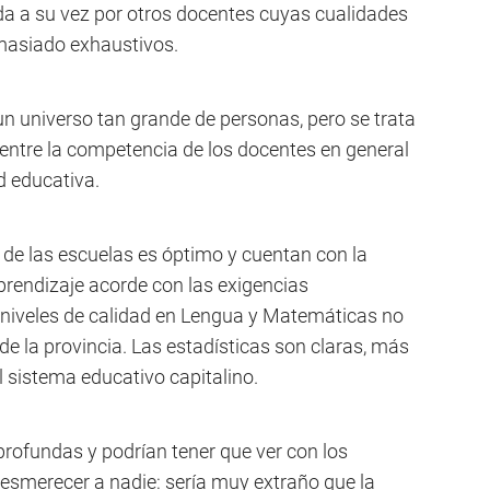
da a su vez por otros docentes cuyas cualidades
masiado exhaustivos.
un universo tan grande de personas, pero se trata
e entre la competencia de los docentes en general
d educativa.
o de las escuelas es óptimo y cuentan con la
prendizaje acorde con las exigencias
niveles de calidad en Lengua y Matemáticas no
de la provincia. Las estadísticas son claras, más
l sistema educativo capitalino.
 profundas y podrían tener que ver con los
esmerecer a nadie: sería muy extraño que la