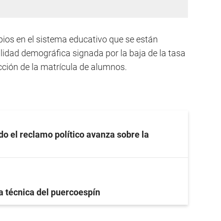
bios en el sistema educativo que se están
lidad demográfica signada por la baja de la tasa
cción de la matrícula de alumnos.
o el reclamo político avanza sobre la
a técnica del puercoespín