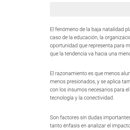
El fenómeno de la baja natalidad pl
caso de la educación, la organizaci
oportunidad que representa para mej
que la tendencia va hacia una men
El razonamiento es que menos alum
menos presionados, y se aplica tam
con los insumos necesarios para el a
tecnología y la conectividad.
Son factores sin dudas importantes
tanto énfasis en analizar el impacto