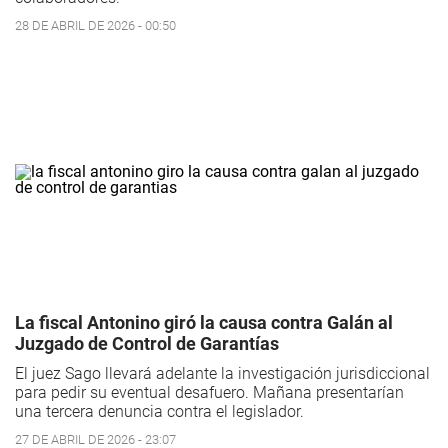
28 DE ABRIL DE 2026 - 00:50
La fiscal Antonino giró la causa contra Galán al
Juzgado de Control de Garantías
El juez Sago llevará adelante la investigación jurisdiccional
para pedir su eventual desafuero. Mañana presentarían
una tercera denuncia contra el legislador.
27 DE ABRIL DE 2026 - 23:07