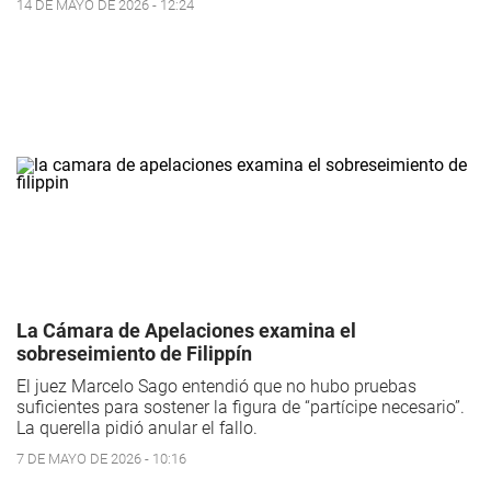
14 DE MAYO DE 2026 - 12:24
La Cámara de Apelaciones examina el
sobreseimiento de Filippín
El juez Marcelo Sago entendió que no hubo pruebas
suficientes para sostener la figura de “partícipe necesario”.
La querella pidió anular el fallo.
7 DE MAYO DE 2026 - 10:16