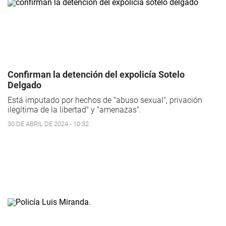
Confirman la detención del expolicía Sotelo
Delgado
Está imputado por hechos de "abuso sexual", privación
ilegítima de la libertad" y "amenazas".
30 DE ABRIL DE 2024 - 10:32