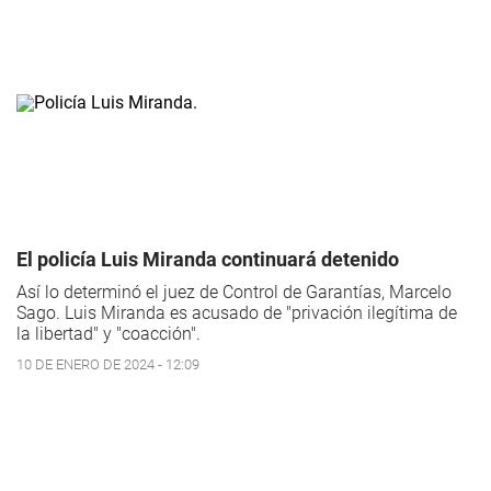
El policía Luis Miranda continuará detenido
Así lo determinó el juez de Control de Garantías, Marcelo
Sago. Luis Miranda es acusado de "privación ilegítima de
la libertad" y "coacción".
10 DE ENERO DE 2024 - 12:09