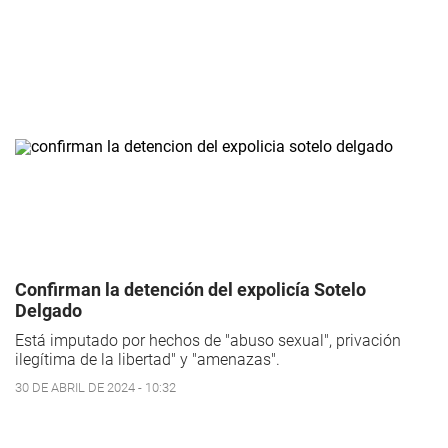
Confirman la detención del expolicía Sotelo
Delgado
Está imputado por hechos de "abuso sexual", privación
ilegítima de la libertad" y "amenazas".
30 DE ABRIL DE 2024 - 10:32