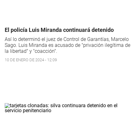
El policía Luis Miranda continuará detenido
Así lo determinó el juez de Control de Garantías, Marcelo
Sago. Luis Miranda es acusado de "privación ilegítima de
la libertad" y "coacción".
10 DE ENERO DE 2024 - 12:09