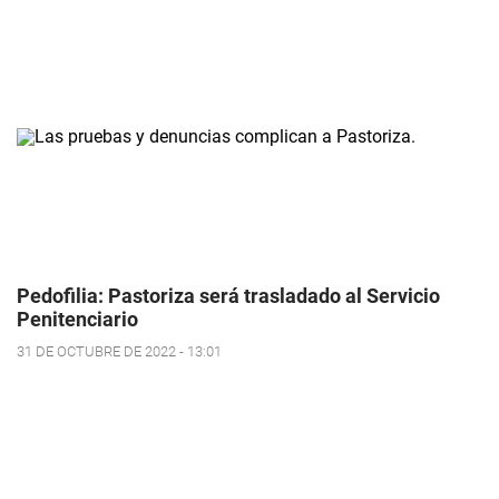
Pedofilia: Pastoriza será trasladado al Servicio
Penitenciario
31 DE OCTUBRE DE 2022 - 13:01