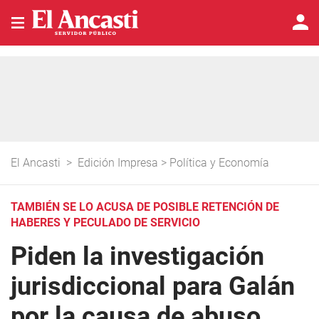
El Ancasti
>
Edición Impresa
>
Política y Economía
TAMBIÉN SE LO ACUSA DE POSIBLE RETENCIÓN DE
HABERES Y PECULADO DE SERVICIO
Piden la investigación
jurisdiccional para Galán
por la causa de abuso