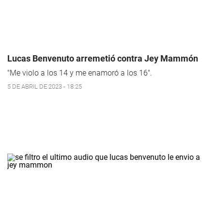
Lucas Benvenuto arremetió contra Jey Mammón
"Me violo a los 14 y me enamoró a los 16".
5 DE ABRIL DE 2023 - 18:25