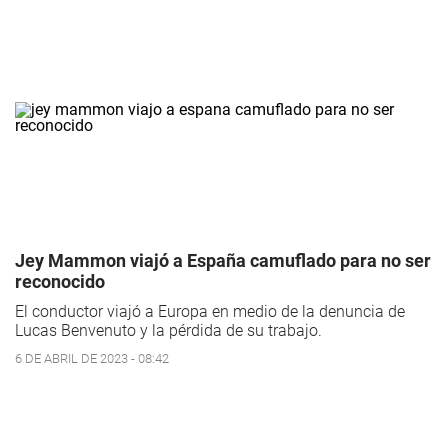
Jey Mammon viajó a España camuflado para no ser
reconocido
El conductor viajó a Europa en medio de la denuncia de
Lucas Benvenuto y la pérdida de su trabajo.
6 DE ABRIL DE 2023 - 08:42