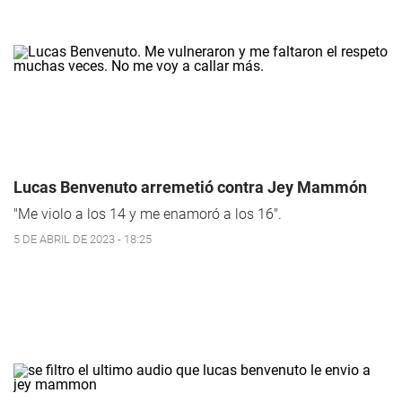
Lucas Benvenuto arremetió contra Jey Mammón
"Me violo a los 14 y me enamoró a los 16".
5 DE ABRIL DE 2023 - 18:25