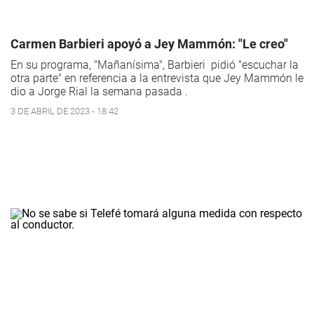
Carmen Barbieri apoyó a Jey Mammón: "Le creo"
En su programa, "Mañanísima", Barbieri pidió "escuchar la
otra parte" en referencia a la entrevista que Jey Mammón le
dio a Jorge Rial la semana pasada .
3 DE ABRIL DE 2023 - 18:42