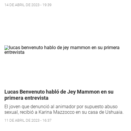
14 DE ABRIL DE 2023 - 19:39
Lucas Benvenuto habló de Jey Mammon en su
primera entrevista
El joven que denunció al animador por supuesto abuso
sexual, recibió a Karina Mazzocco en su casa de Ushuaia.
11 DE ABRIL DE 2023 - 16:37