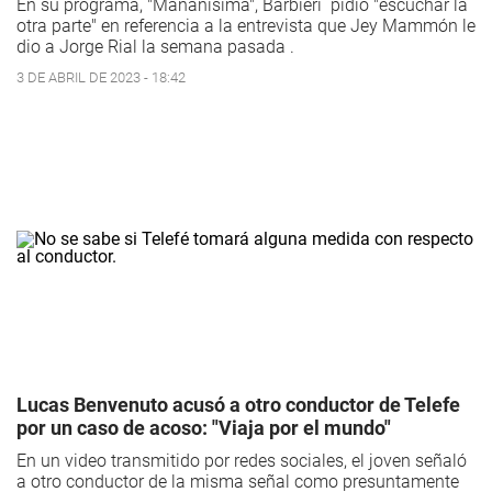
En su programa, "Mañanísima", Barbieri pidió "escuchar la
otra parte" en referencia a la entrevista que Jey Mammón le
dio a Jorge Rial la semana pasada .
3 DE ABRIL DE 2023 - 18:42
Lucas Benvenuto acusó a otro conductor de Telefe
por un caso de acoso: "Viaja por el mundo"
En un video transmitido por redes sociales, el joven señaló
a otro conductor de la misma señal como presuntamente