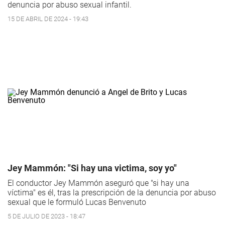
denuncia por abuso sexual infantil.
15 DE ABRIL DE 2024 - 19:43
Jey Mammón: "Si hay una victima, soy yo"
El conductor Jey Mammón aseguró que "si hay una
víctima" es él, tras la prescripción de la denuncia por abuso
sexual que le formuló Lucas Benvenuto
5 DE JULIO DE 2023 - 18:47