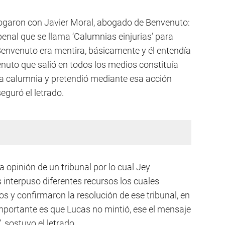
logaron con Javier Moral, abogado de Benvenuto:
penal que se llama ‘Calumnias einjurias’ para
envenuto era mentira, básicamente y él entendía
nuto que salió en todos los medios constituía
una calumnia y pretendió mediante esa acción
eguró el letrado.
 opinión de un tribunal por lo cual Jey
interpuso diferentes recursos los cuales
 y confirmaron la resolución de ese tribunal, en
importante es que Lucas no mintió, ese el mensaje
, sostuvo el letrado.