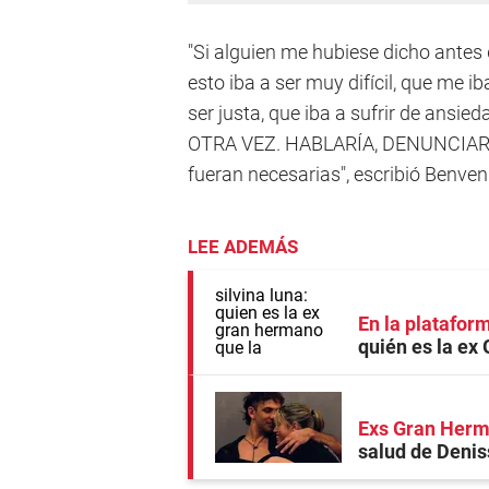
"Si alguien me hubiese dicho ante
esto iba a ser muy difícil, que me ib
ser justa, que iba a sufrir de ans
OTRA VEZ. HABLARÍA, DENUNCIARÍA 
fueran necesarias", escribió Benven
LEE ADEMÁS
En la plataform
quién es la ex
Exs Gran Her
salud de Denis