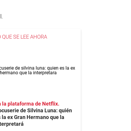
l.
O QUE SE LEE AHORA
 la plataforma de Netflix
cuserie de Silvina Luna: quién
 la ex Gran Hermano que la
terpretará