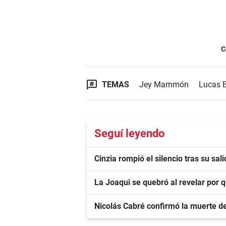
C
TEMAS
Jey Mammón
Lucas 
Seguí leyendo
Cinzia rompió el silencio tras su sa
La Joaqui se quebró al revelar por 
Nicolás Cabré confirmó la muerte d