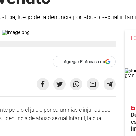
justicia, luego de la denuncia por abuso sexual infanti
L
Agregar El Ancasti en
En
nte perdió el juicio por calumnias e injurias que
Do
su denuncia de abuso sexual infantil, la cual
es
in