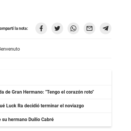
ompartí la nota:
Benvenuto
lida de Gran Hermano: "Tengo el corazón roto"
qué Luck Ra decidió terminar el noviazgo
e su hermano Duilio Cabré