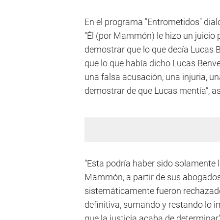
En el programa "Entrometidos" dia
“Él (por Mammón) le hizo un juicio 
demostrar que lo que decía Lucas B
que lo que había dicho Lucas Benve
una falsa acusación, una injuria, 
demostrar de que Lucas mentía”, as
“Esta podría haber sido solamente la
Mammón, a partir de sus abogados 
sistemáticamente fueron rechazados
definitiva, sumando y restando lo 
que la justicia acaba de determinar”