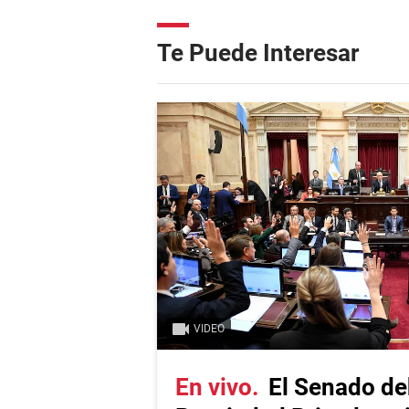
Te Puede Interesar
VIDEO
En vivo
El Senado de