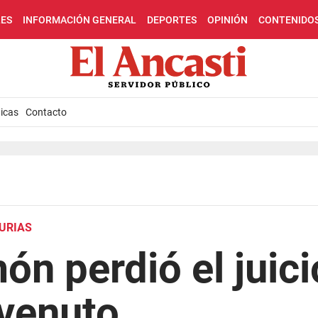
LES
INFORMACIÓN GENERAL
DEPORTES
OPINIÓN
CONTENIDO
icas
Contacto
JURIAS
 perdió el juici
venuto