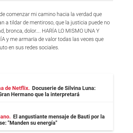
s de comenzar mi camino hacia la verdad que
an a tildar de mentiroso, que la justicia puede no
iedad, bronca, dolor…. HARÍA LO MISMO UNA Y
y me armaría de valor todas las veces que
uto en sus redes sociales.
a de Netflix
Docuserie de Silvina Luna:
 Gran Hermano que la interpretará
mano
El angustiante mensaje de Bauti por la
se: "Manden su energía"