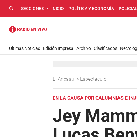
SECCIONES
INICIO
POLÍTICA Y ECONOMÍA
POLICIA
Últimas Noticias
Edición Impresa
Archivo
Clasificados
Necrológ
El Ancasti
>
Espectáculo
EN LA CAUSA POR CALUMNIAS E IN
Jey Mammón
Lucas Ben