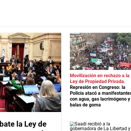
Movilización en rechazo a la
Ley de Propiedad Privada
Represión en Congreso: la
Policía atacó a manifestante
con agua, gas lacrimógeno y
balas de goma
bate la Ley de