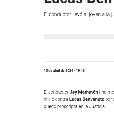
El conductor llevó al joven a la 
15 de abril de 2024 - 19:43
El conductor
Jey Mammón
finalme
inició contra
Lucas Benvenuto
por 
quedó proscripta en la Justicia.