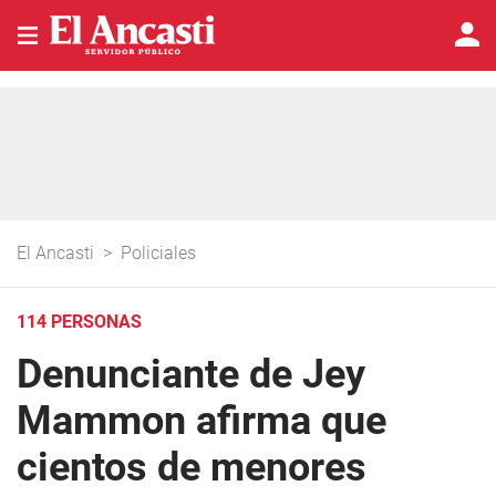
El Ancasti
>
Policiales
114 PERSONAS
Denunciante de Jey
Mammon afirma que
cientos de menores