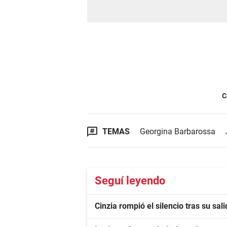
C
TEMAS
Georgina Barbarossa
Seguí leyendo
Cinzia rompió el silencio tras su sa