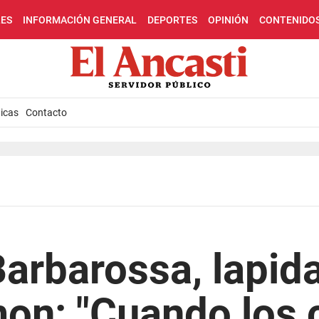
LES
INFORMACIÓN GENERAL
DEPORTES
OPINIÓN
CONTENIDO
icas
Contacto
arbarossa, lapida
n: "Cuando los 