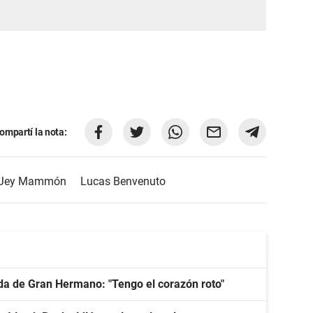
ompartí la nota:
Jey Mammón
Lucas Benvenuto
lida de Gran Hermano: "Tengo el corazón roto"