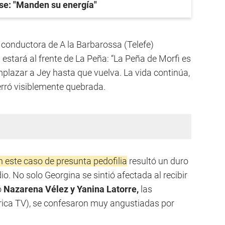
se: "Manden su energía"
a conductora de A la Barbarossa (Telefe)
estará al frente de La Peña: “La Peña de Morfi es
plazar a Jey hasta que vuelva. La vida continúa,
rró visiblemente quebrada.
ste caso de presunta pedofilia
resultó un duro
o. No solo Georgina se sintió afectada al recibir
o
Nazarena Vélez y Yanina Latorre,
las
rica TV), se confesaron muy angustiadas por