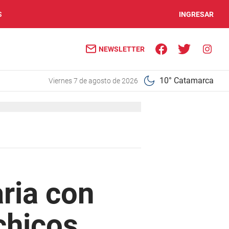
S
INGRESAR
NEWSLETTER
10° Catamarca
viernes 7 de agosto de 2026
ria con
chicos