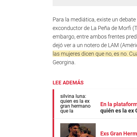
Para la mediática, existe un debate 
exconductor de La Peña de Morfi (Te
embargo, entre ambos frentes predom
dejó ver a un notero de LAM (Améri
las mujeres dicen que no, es no. Cua
Georgina.
LEE ADEMÁS
En la plataform
quién es la ex
Exs Gran Her