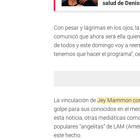
salud de Denis
Con pesar y lágrimas en los ojos, l
comunicó que ahora será ella quien 
de todos y este domingo voy a reem
tenemos que hacer el programa”, ce
La vinculación de
Jey Mammon con e
golpe para sus conocidos en el medi
esta noticia, otras mediáticas com
populares “angelitas” de LAM (Amé
este hecho.