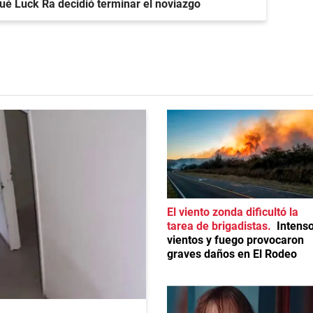
qué Luck Ra decidió terminar el noviazgo
El viento zonda dificultó la
tarea de brigadistas
Intens
vientos y fuego provocaron
graves daños en El Rodeo