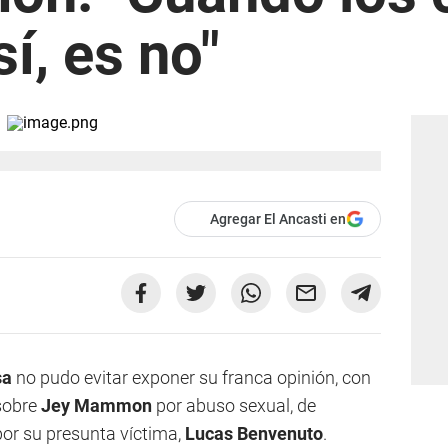
í, es no"
Agregar El Ancasti en
sa
no pudo evitar exponer su franca opinión, con
 sobre
Jey Mammon
por abuso sexual, de
por su presunta víctima,
Lucas Benvenuto
.