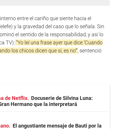
interno entre el cariño que siente hacia el
lefe) y la gravedad del caso que lo señala. Sin
inó el sentido de la responsabilidad, y así lo
ca TV):
“Yo leí una frase ayer que dice ‘Cuando
ndo los chicos dicen que sí, es no‘”
, sentenció
a de Netflix
Docuserie de Silvina Luna:
 Gran Hermano que la interpretará
mano
El angustiante mensaje de Bauti por la