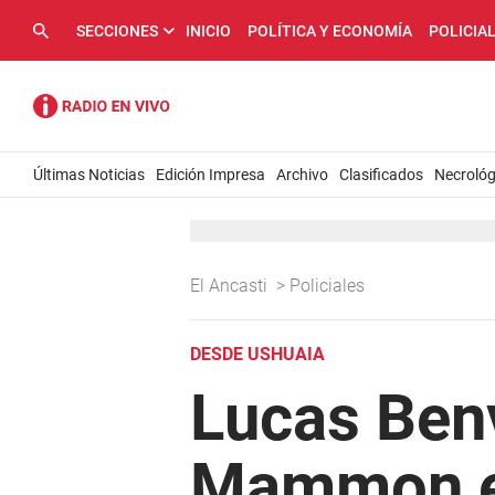
SECCIONES
INICIO
POLÍTICA Y ECONOMÍA
POLICIA
Últimas Noticias
Edición Impresa
Archivo
Clasificados
Necrológ
El Ancasti
>
Policiales
DESDE USHUAIA
Lucas Ben
Mammon en