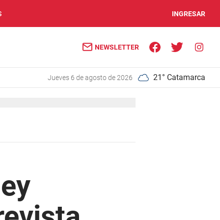
S
INGRESAR
NEWSLETTER
21° Catamarca
jueves 6 de agosto de 2026
Jey
evista