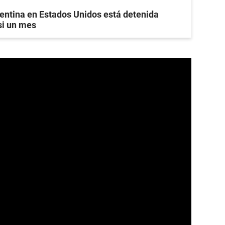
entina en Estados Unidos está detenida
si un mes