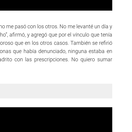
omo me pasó con los otros. No me levanté un día y
o”, afirmó, y agregó que por el vínculo que tenía
loroso que en los otros casos. También se refirió
sonas que había denunciado, ninguna estaba en
adrito con las prescripciones. No quiero sumar