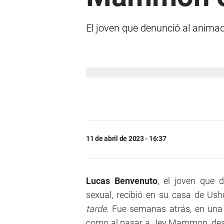
El joven que denunció al anima
11 de abril de 2023 - 16:37
Lucas Benvenuto
, el joven que
sexual, recibió en su casa de Us
tarde
. Fue semanas atrás, en una 
como al pasar a Jey Mammon, desa