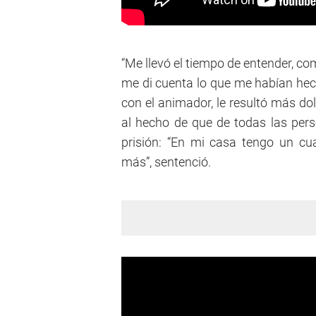
“Me llevó el tiempo de entender, c
me di cuenta lo que me habían hech
con el animador, le resultó más do
al hecho de que de todas las per
prisión: “En mi casa tengo un cu
más”, sentenció.