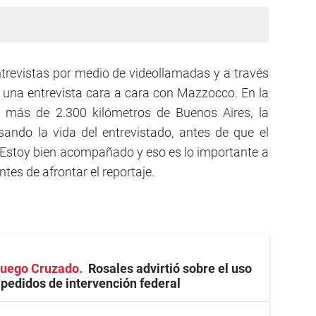
trevistas por medio de videollamadas y a través
 una entrevista cara a cara con Mazzocco. En la
 más de 2.300 kilómetros de Buenos Aires, la
ando la vida del entrevistado, antes de que el
. “Estoy bien acompañado y eso es lo importante a
antes de afrontar el reportaje.
 Fuego Cruzado
Rosales advirtió sobre el uso
s pedidos de intervención federal