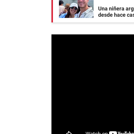
Una niñera arg
desde hace ca