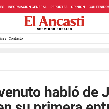
LES
INFORMACIÓN GENERAL
DEPORTES
OPINIÓN
CONTENIDO
icas
Contacto
venuto habló de 
 su primera entr