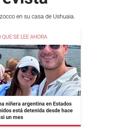
zzocco en su casa de Ushuaia.
O QUE SE LEE AHORA
a niñera argentina en Estados
idos está detenida desde hace
asi un mes