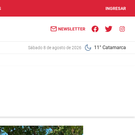
S
INGRESAR
NEWSLETTER
11° Catamarca
sábado 8 de agosto de 2026