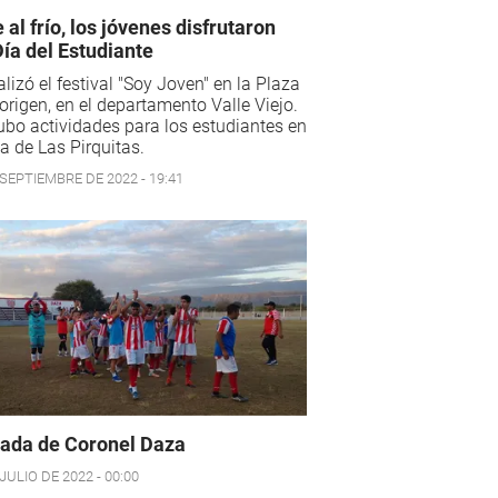
 al frío, los jóvenes disfrutaron
Día del Estudiante
alizó el festival "Soy Joven" en la Plaza
origen, en el departamento Valle Viejo.
bo actividades para los estudiantes en
lla de Las Pirquitas.
 SEPTIEMBRE DE 2022 - 19:41
ada de Coronel Daza
JULIO DE 2022 - 00:00