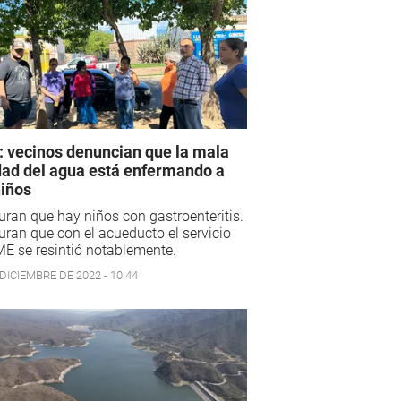
 vecinos denuncian que la mala
dad del agua está enfermando a
niños
ran que hay niños con gastroenteritis.
ran que con el acueducto el servicio
E se resintió notablemente.
DICIEMBRE DE 2022 - 10:44