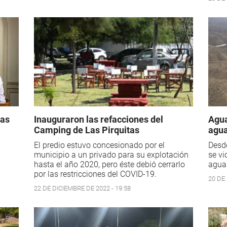
las
Inauguraron las refacciones del
Agua
Camping de Las Pirquitas
agua
El predio estuvo concesionado por el
Desde
municipio a un privado para su explotación
se vi
hasta el año 2020, pero éste debió cerrarlo
agua 
por las restricciones del COVID-19.
20 DE 
22 DE DICIEMBRE DE 2022 - 19:58