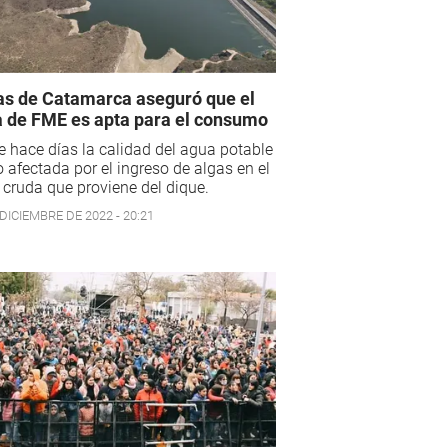
s de Catamarca aseguró que el
 de FME es apta para el consumo
 hace días la calidad del agua potable
o afectada por el ingreso de algas en el
cruda que proviene del dique.
DICIEMBRE DE 2022 - 20:21