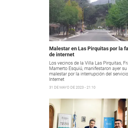
Malestar en Las Pirquitas por la fa
de internet
Los vecinos de la Villa Las Pirquitas, F
Mamerto Esquiú, manifestaron ayer su
malestar por la interrupción del servici
Internet
31 DE MAYO DE 2023 - 21:10