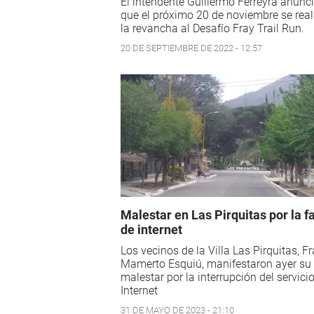
El intendente Guillermo Ferreyra anunc
que el próximo 20 de noviembre se real
la revancha al Desafío Fray Trail Run.
20 DE SEPTIEMBRE DE 2022 - 12:57
Malestar en Las Pirquitas por la fa
de internet
Los vecinos de la Villa Las Pirquitas, F
Mamerto Esquiú, manifestaron ayer su
malestar por la interrupción del servici
Internet
31 DE MAYO DE 2023 - 21:10