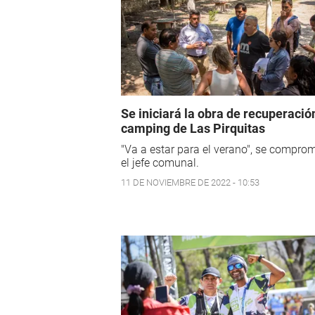
Se iniciará la obra de recuperació
camping de Las Pirquitas
"Va a estar para el verano", se compro
el jefe comunal.
11 DE NOVIEMBRE DE 2022 - 10:53