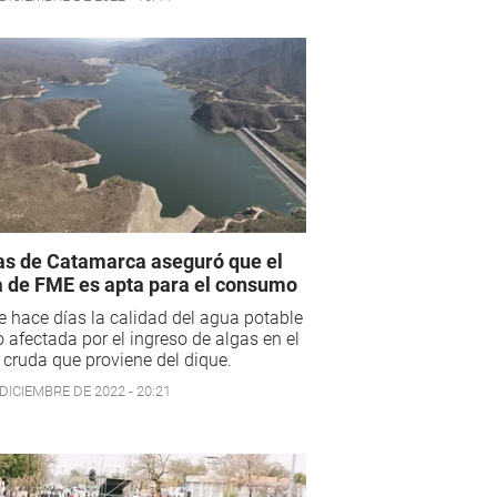
s de Catamarca aseguró que el
 de FME es apta para el consumo
 hace días la calidad del agua potable
o afectada por el ingreso de algas en el
cruda que proviene del dique.
DICIEMBRE DE 2022 - 20:21