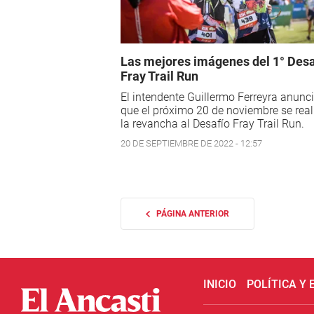
Las mejores imágenes del 1° Desa
Fray Trail Run
El intendente Guillermo Ferreyra anunc
que el próximo 20 de noviembre se real
la revancha al Desafío Fray Trail Run.
20 DE SEPTIEMBRE DE 2022 - 12:57
PÁGINA ANTERIOR
INICIO
POLÍTICA Y