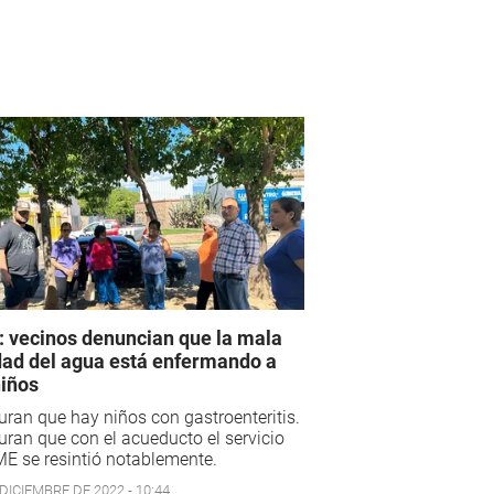
 vecinos denuncian que la mala
dad del agua está enfermando a
niños
ran que hay niños con gastroenteritis.
ran que con el acueducto el servicio
E se resintió notablemente.
DICIEMBRE DE 2022 - 10:44