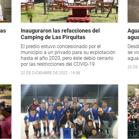
las
Inauguraron las refacciones del
Agua
Camping de Las Pirquitas
agua
El predio estuvo concesionado por el
Desde
municipio a un privado para su explotación
se vi
hasta el año 2020, pero éste debió cerrarlo
agua 
por las restricciones del COVID-19.
20 DE 
22 DE DICIEMBRE DE 2022 - 19:58