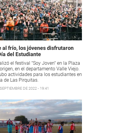
 al frío, los jóvenes disfrutaron
Día del Estudiante
alizó el festival "Soy Joven" en la Plaza
origen, en el departamento Valle Viejo.
bo actividades para los estudiantes en
lla de Las Pirquitas.
 SEPTIEMBRE DE 2022 - 19:41