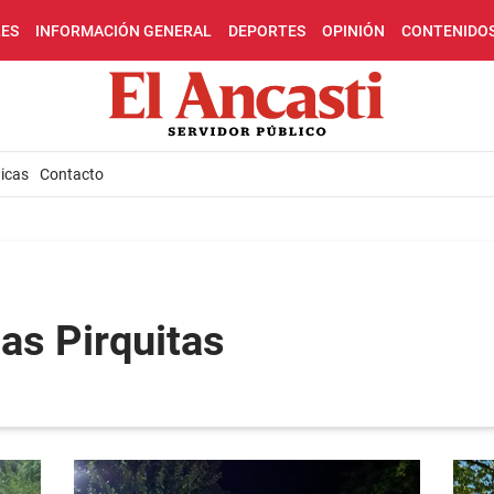
LES
INFORMACIÓN GENERAL
DEPORTES
OPINIÓN
CONTENIDO
icas
Contacto
as Pirquitas