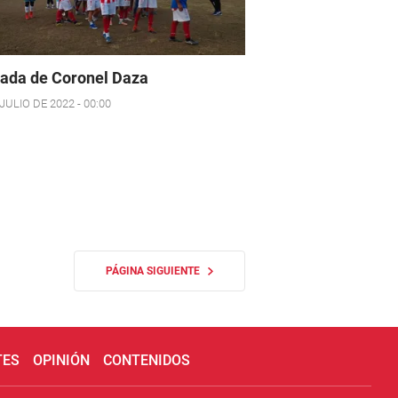
ada de Coronel Daza
JULIO DE 2022 - 00:00
PÁGINA SIGUIENTE
TES
OPINIÓN
CONTENIDOS