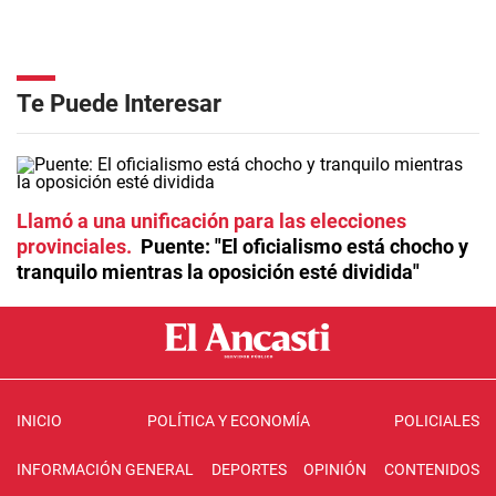
Te Puede Interesar
Llamó a una unificación para las elecciones
provinciales
Puente: "El oficialismo está chocho y
tranquilo mientras la oposición esté dividida"
INICIO
POLÍTICA Y ECONOMÍA
POLICIALES
INFORMACIÓN GENERAL
DEPORTES
OPINIÓN
CONTENIDOS