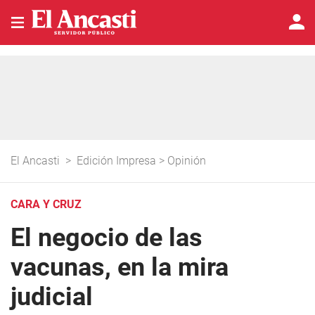
El Ancasti
>
Edición Impresa
>
Opinión
CARA Y CRUZ
El negocio de las
vacunas, en la mira
judicial