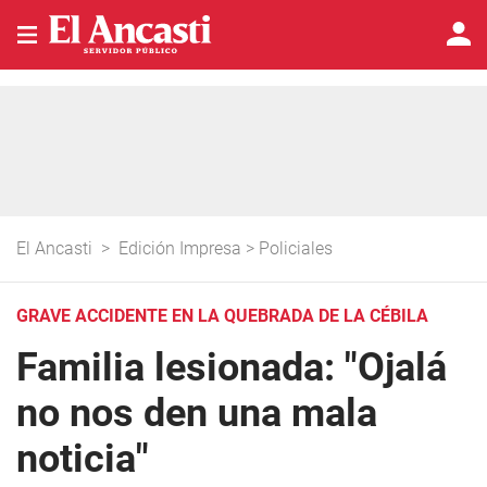
El Ancasti
>
Edición Impresa
>
Policiales
GRAVE ACCIDENTE EN LA QUEBRADA DE LA CÉBILA
Familia lesionada: "Ojalá
no nos den una mala
noticia"